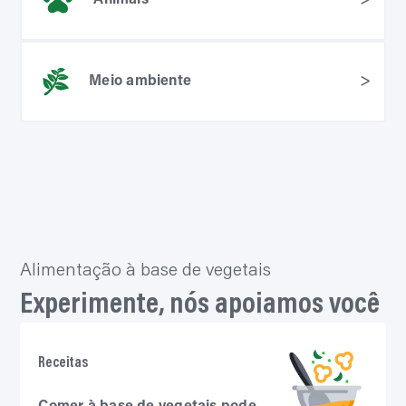
Alimentação à base de vegetais
Experimente, nós apoiamos você
Receitas
Comer à base de vegetais pode
ser muito fácil
Navegue por nossas
inúmeras receitas
e deixe-
nos inspirá-lo a desfrutar de uma alimentação à
base de vegetais de forma
simples, deliciosa e