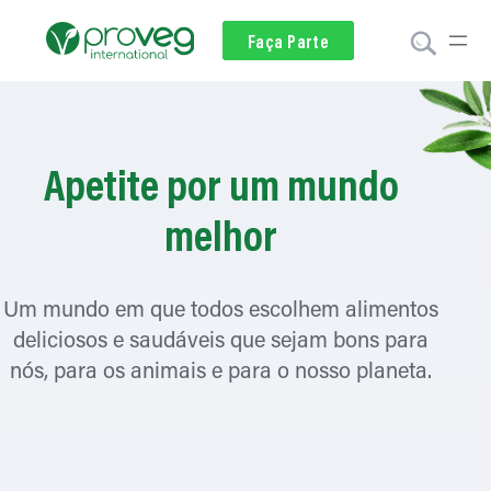
Voluntariado
Faça Parte
Doar
Apetite por um mundo
melhor
Um mundo em que todos escolhem alimentos
deliciosos e saudáveis que sejam bons para
nós, para os animais e para o nosso planeta.