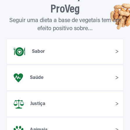
Sabor
Saúde
Justiça
Animais
Meio ambiente