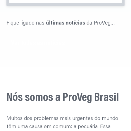
Fique ligado nas
últimas notícias
da ProVeg…
Ver todas as notícias
Nós somos a ProVeg Brasil
Muitos dos problemas mais urgentes do mundo
têm uma causa em comum: a pecuária. Essa