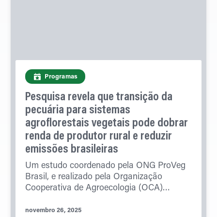
Programas
Pesquisa revela que transição da
pecuária para sistemas
agroflorestais vegetais pode dobrar
renda de produtor rural e reduzir
emissões brasileiras
Um estudo coordenado pela ONG ProVeg
Brasil, e realizado pela Organização
Cooperativa de Agroecologia (OCA)…
novembro 26, 2025