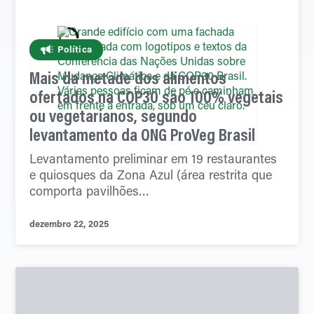
Política
Mais da metade dos alimentos
ofertados na COP30 são 100% vegetais
ou vegetarianos, segundo
levantamento da ONG ProVeg Brasil
Levantamento preliminar em 19 restaurantes
e quiosques da Zona Azul (área restrita que
comporta pavilhões…
dezembro 22, 2025