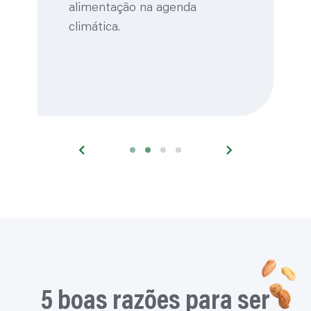
5 boas razões para ser
ProVeg
Seguir uma dieta a base de vegetais tem um
efeito positivo sobre…