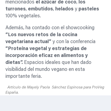
mencionados
el
azúcar de coco
,
los
turrones
,
embutidos
,
helados
y
pasteles
100% vegetales.
Además, ha contado con el showcooking
“L
os nuevos retos de la cocina
vegetariana actual”
y con la conferencia
“Proteína vegetal y estrategias de
incorporación eficaz en alimentos y
dietas”.
Espacios ideales que han dado
visibilidad del mundo vegano en esta
importante feria.
Artículo de Mayely Paola Sánchez Espinosa para ProVeg
España.