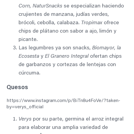
Corn, NaturSnacks
se especializan haciendo
crujientes de manzana, judías verdes,
brócoli, cebolla, calabaza.
Tropimax
ofrece
chips de plátano con sabor a ajo, limón y
picante.
Las legumbres ya son snacks,
Biomayor, la
Ecosesta
y
El Granero Integral
ofertan chips
de garbanzos y cortezas de lentejas con
cúrcuma.
Quesos
https://www.instagram.com/p/BiTn8u4FoVe/?taken-
by=verys_official
Verys
por su parte, germina el arroz integral
para elaborar una amplia variedad de