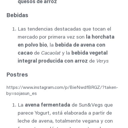
quesos de arroz
Bebidas
Las tendencias destacadas que tocan el
mercado por primera vez son
la horchata
en polvo bio
,
la
bebida de avena con
cacao
de
Cacaolat
y la
bebida vegetal
integral producida con arroz
de
Verys
Postres
https://www.instagram.com/p/BieNwdfBRGZ/?taken-
by=sojasun_es
La
avena fermentada
de Sun&Vegs que
parece Yogurt, está elaborada a partir de
leche de avena, totalmente vegana y con