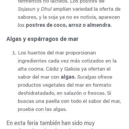
fermentos no lácteos. Los postres de
Sojasun
y
Dhul
amplían variedad la oferta de
sabores, y la soja ya no es noticia, aparecen
los
postres de coco, arroz o almendra
.
Algas y espárragos de mar
Los huertos del mar proporcionan
ingredientes cada vez más cotizados en la
alta cocina. Cádiz y Galicia ya ofertan el
sabor del mar con
algas
.
Suralgas
ofrece
productos vegetales del mar en formato
deshidratadado, en salazón o frescas. Si
buscas una paella con todo el sabor del mar,
prueba con las algas.
En esta feria también han sido muy