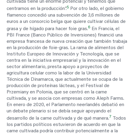
cultivada tiene un enorme potencial y tenemos que
5
centrarnos en la producción”.
Por otro lado, el gobierno
flamenco concedió una subvención de 3,6 millones de
euros a un consorcio belga que quiere cultivar células de
6
grasa y de hígado para hacer foie gras.
En Francia, el
PBI France (Banco Público de Inversiones) financió una
empresa francesa de nueva creación que también trabaja
en la producción de foie-gras. La rama de alimentos del
Instituto Europeo de Innovación y Tecnología, que se
centra en la iniciativa empresarial y la innovación en el
sector alimentario, presta apoyo a proyectos de
agricultura celular como la labor de la Universidad
Técnica de Dinamarca, que actualmente se ocupa de la
producción de proteínas lácteas, y el Festival de
Przemiany en Polonia, que se centró en la carne
cultivada, y se asocia con empresas como Aleph Farms.
En enero de 2020, el Parlamento neerlandés debatió en
un debate plenario si se debía seguir apoyando el
7
desarrollo de la carne cultivada y de qué manera.
Todos
los partidos políticos estuvieron de acuerdo en que la
carne cultivada podría contribuir potencialmente a la