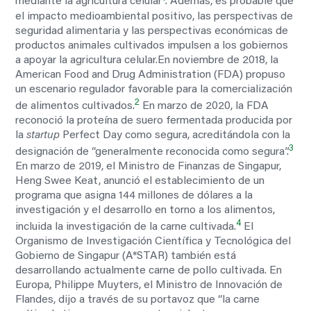
mediante la agricultura celular
. Además, es probable que
el impacto medioambiental positivo, las perspectivas de
seguridad alimentaria y las perspectivas económicas de
productos animales cultivados impulsen a los gobiernos
a apoyar la agricultura celular.En noviembre de 2018, la
American Food and Drug Administration (FDA) propuso
un escenario regulador favorable para la comercialización
2
de alimentos cultivados.
En marzo de 2020, la FDA
reconoció la proteína de suero fermentada producida por
la
startup
Perfect Day como segura, acreditándola con la
3
designación de “generalmente reconocida como segura”.
En marzo de 2019, el Ministro de Finanzas de Singapur,
Heng Swee Keat, anunció el establecimiento de un
programa que asigna 144 millones de dólares a la
investigación y el desarrollo en torno a los alimentos,
4
incluida la investigación de la carne cultivada.
El
Organismo de Investigación Científica y Tecnológica del
Gobierno de Singapur (A*STAR) también está
desarrollando actualmente carne de pollo cultivada. En
Europa, Philippe Muyters, el Ministro de Innovación de
Flandes, dijo a través de su portavoz que “la carne