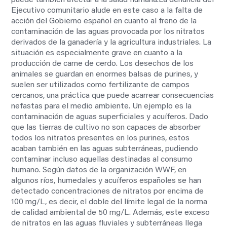
puede también afectar a la salud humana.
La denuncia del
Ejecutivo comunitario alude en este caso a la falta de
acción del Gobierno español en cuanto al freno de la
contaminación de las aguas provocada por los nitratos
derivados de la
ganadería y la agricultura industriales. La
situación es especialmente grave en cuanto a la
producción de carne de cerdo. Los desechos de los
animales se guardan en enormes balsas de purines, y
suelen ser utilizados como fertilizante de campos
cercanos, una práctica que puede acarrear consecuencias
nefastas para el medio ambiente.
Un ejemplo es la
contaminación de aguas superficiales y acuíferos. Dado
que las tierras de cultivo no son capaces de absorber
todos los nitratos presentes en los purines, estos
acaban también en las aguas subterráneas, pudiendo
contaminar incluso aquellas destinadas al consumo
humano. Según datos de la organización WWF, en
algunos ríos, humedales y acuíferos españoles se han
detectado concentraciones de nitratos por encima de
100 mg/L, es decir, el doble del límite legal de la norma
de calidad ambiental de 50 mg/L. Además, este exceso
de nitratos en las aguas fluviales y subterráneas llega