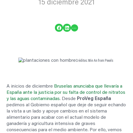
15 diciembre 2021
Compartir en Facebook
Compartir en LinkedIn
…
Créditos: Min An from Pexels
A inicios de diciembre
Bruselas anunciaba que llevaría a
España ante la justicia por su falta de control de nitratos
y las aguas contaminadas
. Desde
ProVeg España
pedimos al Gobierno español que deje de seguir echando
la vista a un lado y apoye cambios en el sistema
alimentario para acabar con el actual modelo de
ganadería y agricultura intensiva de graves
consecuencias para el medio ambiente. Por ello, vemos