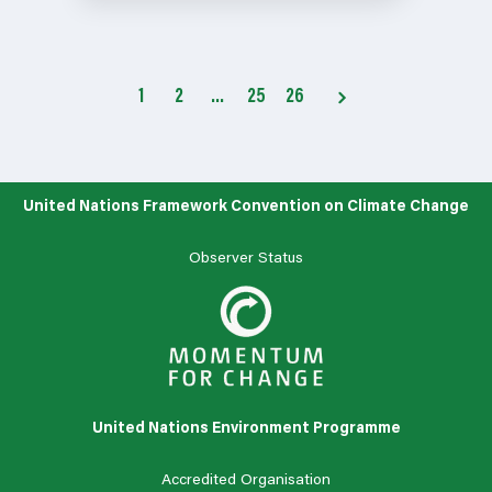
1
2
…
25
26
United Nations Framework Convention on Climate Change
Observer Status
United Nations Environment Programme
Accredited Organisation