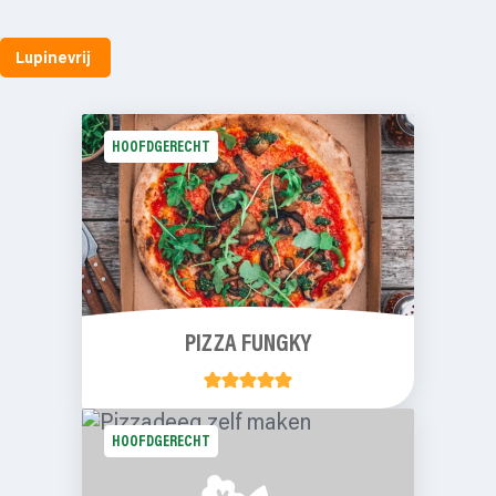
Lupinevrij
HOOFDGERECHT
PIZZA FUNGKY
HOOFDGERECHT