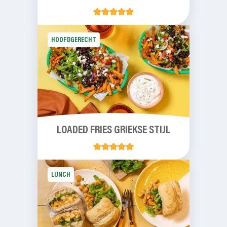
HOOFDGERECHT
LOADED FRIES GRIEKSE STIJL
LUNCH