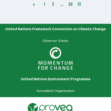
1
2
…
20
21
United Nations Framework Convention on Climate Change
Observer Status
United Nations Environment Programme
Accredited Organisation