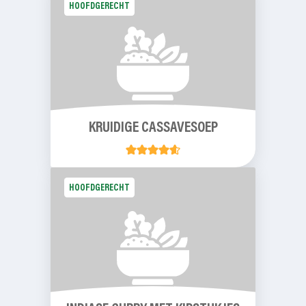
HOOFDGERECHT
KRUIDIGE CASSAVESOEP
HOOFDGERECHT