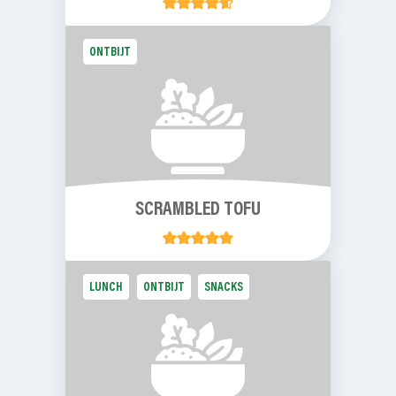
ONTBIJT
SCRAMBLED TOFU
LUNCH
ONTBIJT
SNACKS