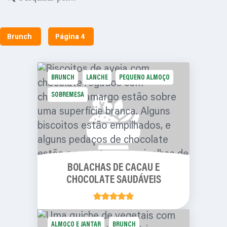
Brunch
Página 4
BRUNCH
LANCHE
PEQUENO ALMOÇO
SOBREMESA
BOLACHAS DE CACAU E
CHOCOLATE SAUDÁVEIS
ALMOÇO E JANTAR
BRUNCH