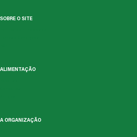
SOBRE O SITE
Política de Privacidade
Temos e Condiçoes
RGPD
ALIMENTAÇÃO
Receitas
Conceitos
Artigos
A ORGANIZAÇÃO
Sobre