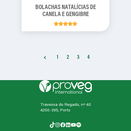
BOLACHAS NATALÍCIAS DE
CANELA E GENGIBRE
1
2
3
4
Travessa do Regado, nº 40
4250-395, Porto
TikTok
Instagram
Facebook
LinkedIn
YouTube
Spotify