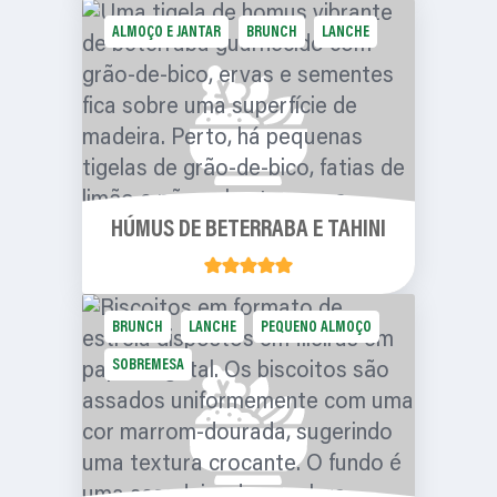
ALMOÇO E JANTAR
BRUNCH
LANCHE
HÚMUS DE BETERRABA E TAHINI
BRUNCH
LANCHE
PEQUENO ALMOÇO
SOBREMESA