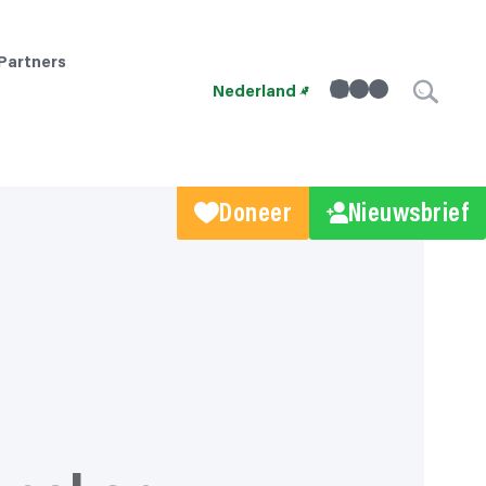
Partners
linkedin
Instagram
Facebook
Nederland
Doneer
Nieuwsbrief