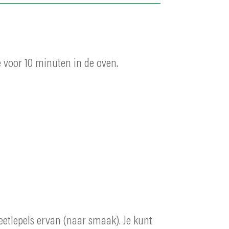
 voor 10 minuten in de oven.
eetlepels ervan (naar smaak). Je kunt