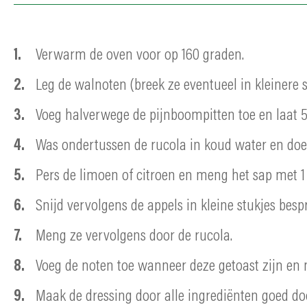
Verwarm de oven voor op 160 graden.
Leg de walnoten (breek ze eventueel in kleinere
Voeg halverwege de pijnboompitten toe en laat 
Was ondertussen de rucola in koud water en doe 
Pers de limoen of citroen en meng het sap met 1 e
Snijd vervolgens de appels in kleine stukjes bes
Meng ze vervolgens door de rucola.
Voeg de noten toe wanneer deze getoast zijn en
Maak de dressing door alle ingrediënten goed doo