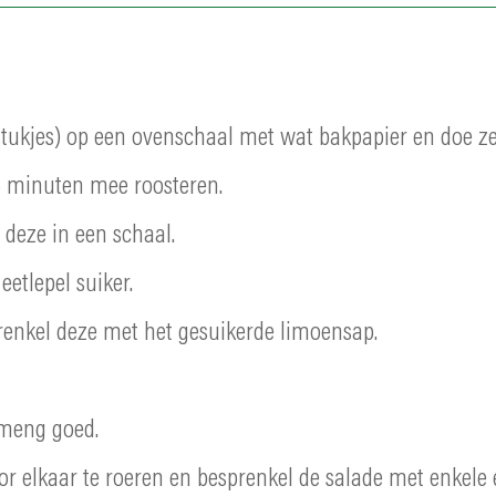
 stukjes) op een ovenschaal met wat bakpapier en doe ze
5 minuten mee roosteren.
deze in een schaal.
etlepel suiker.
prenkel deze met het gesuikerde limoensap.
 meng goed.
r elkaar te roeren en besprenkel de salade met enkele 