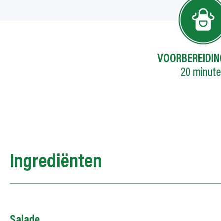
VOORBEREIDIN
20
minut
Ingrediënten
Salade