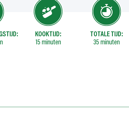
GSTIJD:
KOOKTIJD:
TOTALE TIJD:
en
15
minuten
35
minuten