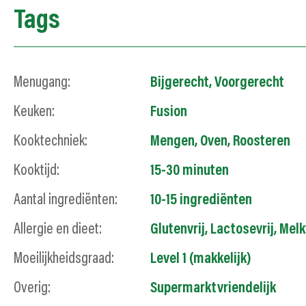
Tags
Menugang:
Bijgerecht
,
Voorgerecht
Keuken:
Fusion
Kooktechniek:
Mengen
,
Oven
,
Roosteren
Kooktijd:
15-30 minuten
Aantal ingrediënten:
10-15 ingrediënten
Allergie en dieet:
Glutenvrij
,
Lactosevrij
,
Melk
Moeilijkheidsgraad:
Level 1 (makkelijk)
Overig:
Supermarktvriendelijk