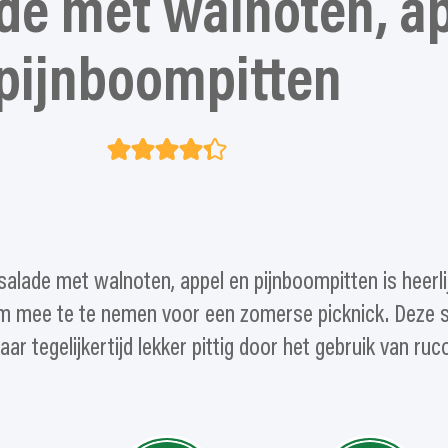
de met walnoten, ap
pijnboompitten
salade met walnoten, appel en pijnboompitten is heerlij
om mee te te nemen voor een zomerse picknick. Deze 
 maar tegelijkertijd lekker pittig door het gebruik van ruco