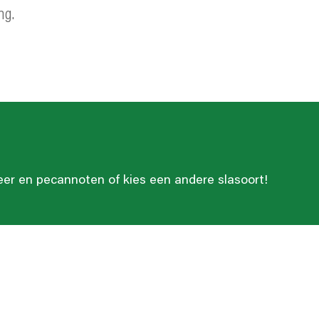
ng.
eer en pecannoten of kies een andere slasoort!