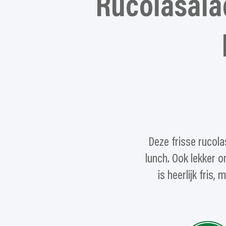
Rucolasala
Deze frisse rucola
lunch. Ook lekker 
is heerlijk fris,