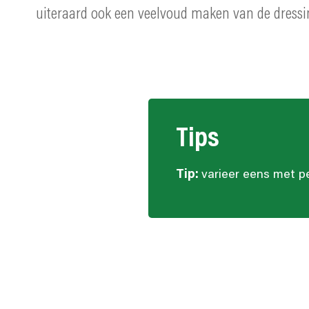
uiteraard ook een veelvoud maken van de dressi
Tips
Tip:
varieer eens met p