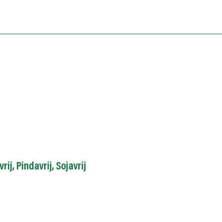
vrij
,
Pindavrij
,
Sojavrij