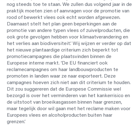
nog steeds toe te staan. We zullen dus volgend jaar in de
praktijk moeten zien of aanvragen voor de promotie van
rood of bewerkt vlees ook echt worden afgewezen.
Daarnaast stelt het plan geen beperkingen aan de
promotie van andere typen vlees of zuivelproducten, die
ook grote gevolgen hebben voor klimaatverandering en
het verlies aan biodiversiteit.’ Wij wijzen er verder op dat
het nieuwe plantaardige criterium zich beperkt tot
promotiecampagnes die plaatsvinden binnen de
Europese interne markt. ‘De EU financiert ook
reclamecampagnes om haar landbouwproducten te
promoten in landen waar ze naar exporteert. Deze
campagnes hoeven zich niet aan dit criterium te houden.
Dit zou suggereren dat de Europese Commissie wel
bezorgd is over het verminderen van het kankerrisico en
de uitstoot van broeikasgassen binnen haar grenzen,
maar tegelijk door wil gaan met het reclame maken voor
Europees vlees en alcoholproducten buiten haar
grenzen.’