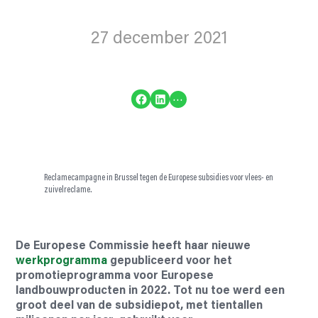
27 december 2021
Delen op Facebook
Delen op LinkedIn
…
Reclamecampagne in Brussel tegen de Europese subsidies voor vlees- en
zuivelreclame.
De Europese Commissie heeft haar nieuwe
werkprogramma
gepubliceerd voor het
promotieprogramma voor Europese
landbouwproducten in 2022. Tot nu toe werd een
groot deel van de subsidiepot, met tientallen