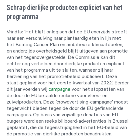
Schrap dierlijke producten expliciet van het
programma
Vrindts: ‘Het blijft onlogisch dat de EU enerzijds streeft
naar een verschuiving naar plantaardig eten in lijn met
het Beating Cancer Plan en ambitieuze klimaatdoelen,
en anderzijds overheidsgeld blijft uitgeven aan promotie
van het tegenovergestelde. De Commissie kan dit
echter nog verhelpen door dierlijke producten expliciet
van het programma uit te sluiten, wanneer zij haar
herziening van het promotiebeleid publiceert. Deze
staat gepland voor het eerste kwartaal van 2022.’ Eerder
dit jaar voerden wij
campagne
voor het stopzetten van
de door de EU betaalde reclame voor vlees- en
zuivelproducten. Deze ‘crowdvertising-campagne’ moest
tegenwicht bieden tegen de door de EU gefinancierde
campagnes. Op basis van vrijwillige donaties van EU-
burgers werd een reeks billboard-advertenties in Brussel
geplaatst, die de tegenstrijdigheid in het EU-beleid van
de promotie van dierlijke producten benadrukten.