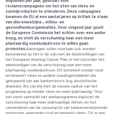
miljoenen per jaar, gebruikt voor
reclamecampagnes om het eten van vlees en
zuivelproducten te stimuleren. Deze campagnes
kwamen de EU al een aantal jaren op kritiek te staan
van dierenwelzijns-, milieu- en
gezondheidsorganisaties. Voor volgend jaar gooit
de Europese Commissie het echter over een ander
boeg, en stelt de verschuiving naar een meer
plantaardig voedselpatroon te willen gaan
promoten.
Aanvragen zullen voortaan ook worden
beoordeeld op het in lijn zijn met de doelstellingen van
het Europese Beating Cancer Plan, in het bijzonder het
aanmoedigen van de verschuiving naar een meer
plantaardig voedselpatroon. Dit betekent minder rood
en bewerkt vlees en andere voedingsmiddelen die
gekoppeld zijn aan kankerrisico’s (e.g. alcoholische
dranken). Wij zijn blij met de nieuwe nadruk van het
programma op minder vlees en meer plantaardig. ‘Voor
het eerst vermeldt het werkprogramma expliciet de
verschuiving naar meer plantaardige diëten, en het
verminderen van de consumptie van kankerverwekkende
producten, waaronder rood en bewerkt vlees. Dit is een