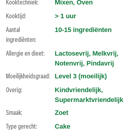
Mixen
,
Oven
Kooktechniek:
> 1 uur
Kooktijd:
10-15 ingrediënten
Aantal
ingrediënten:
Lactosevrij
,
Melkvrij
,
Allergie en dieet:
Notenvrij
,
Pindavrij
Level 3 (moeilijk)
Moeilijkheidsgraad:
Kindvriendelijk
,
Overig:
Supermarktvriendelijk
Zoet
Smaak:
Cake
Type gerecht: