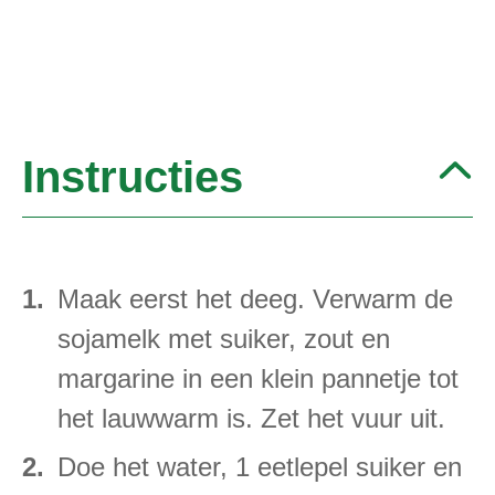
Instructies
Maak eerst het deeg. Verwarm de
sojamelk met suiker, zout en
margarine in een klein pannetje tot
het lauwwarm is. Zet het vuur uit.
Doe het water, 1 eetlepel suiker en