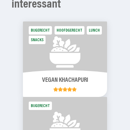
interessant
BIJGERECHT
HOOFDGERECHT
LUNCH
SNACKS
VEGAN KHACHAPURI
BIJGERECHT