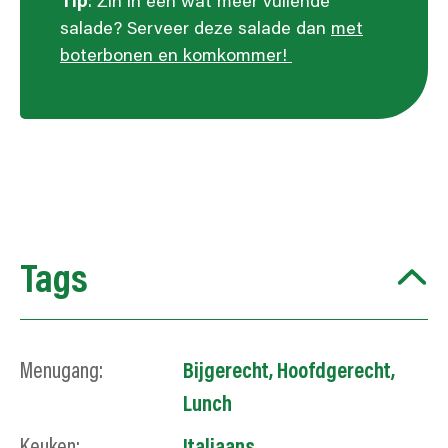
Tip
: Zin in een wat meer vullende
salade? Serveer deze salade dan
met
boterbonen en komkommer!
Tags
Menugang:
Bijgerecht
,
Hoofdgerecht
,
Lunch