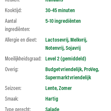
Keuken:
Italiaans
Kooktijd:
30-45 minuten
Aantal
5-10 ingrediënten
ingrediënten:
Allergie en dieet:
Lactosevrij
,
Melkvrij
,
Notenvrij
,
Sojavrij
Moeilijkheidsgraad:
Level 2 (gemiddeld)
Overig:
Budgetvriendelijk
,
ProVeg
,
Supermarktvriendelijk
Seizoen:
Lente
,
Zomer
Smaak:
Hartig
Type gerecht:
Salade