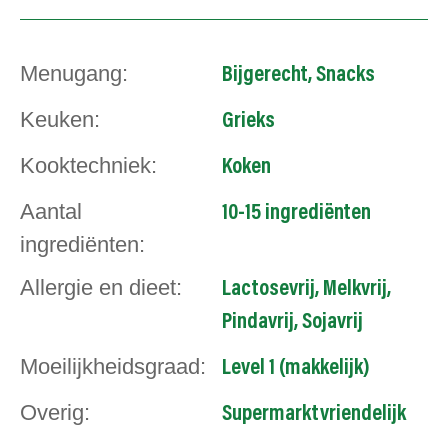
Menugang:
Bijgerecht
,
Snacks
Keuken:
Grieks
Kooktechniek:
Koken
Aantal
10-15 ingrediënten
ingrediënten:
Allergie en dieet:
Lactosevrij
,
Melkvrij
,
Pindavrij
,
Sojavrij
Moeilijkheidsgraad:
Level 1 (makkelijk)
Overig:
Supermarktvriendelijk