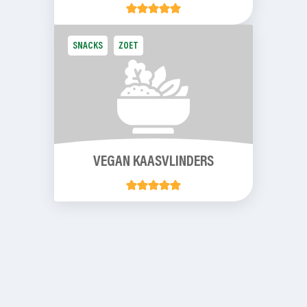
SNACKS
ZOET
VEGAN KAASVLINDERS