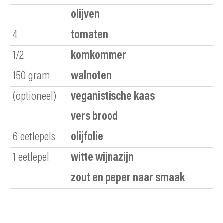
olijven
4
tomaten
1/2
komkommer
150
gram
walnoten
(optioneel)
veganistische kaas
vers brood
6
eetlepels
olijfolie
1
eetlepel
witte wijnazijn
zout en peper naar smaak