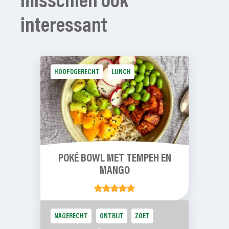
misschien ook
interessant
HOOFDGERECHT
LUNCH
POKÉ BOWL MET TEMPEH EN
MANGO
NAGERECHT
ONTBIJT
ZOET