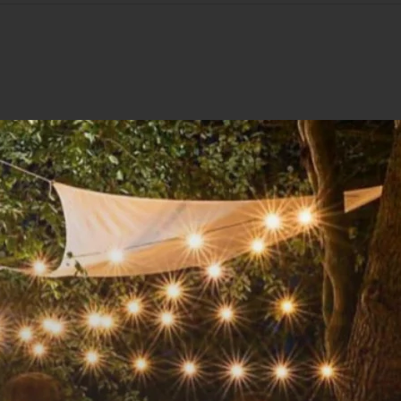
ijke parten. Meng de olie, met ketjap manis, het water e
et ⅔ van de marinade. Verpak ze in aluminiumfolie en p
 stoom). Gril de parten nog 5­-10 min. aan de snijkante