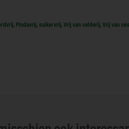
rdvrij
,
Pindavrij
,
suikervrij
,
Vrij van selderij
,
Vrij van s