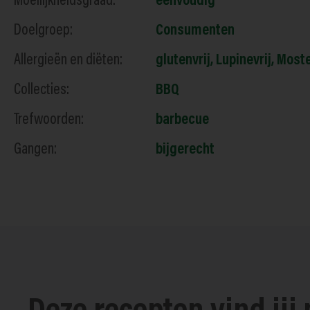
Moeilijkheidsgraad:
eenvoudig
Doelgroep:
Consumenten
Allergieën en diëten:
glutenvrij
,
Lupinevrij
,
Moste
Collecties:
BBQ
Trefwoorden:
barbecue
Gangen:
bijgerecht