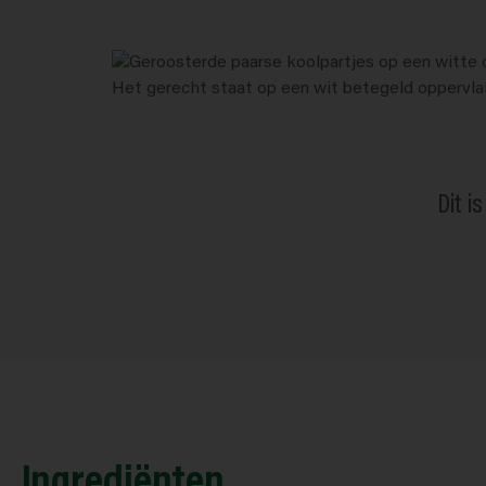
Dit i
Ingrediënten