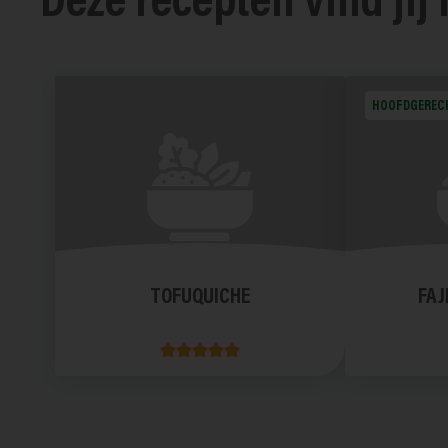
Deze recepten vind jij
HOOFDGEREC
TOFUQUICHE
FAJ