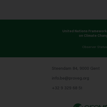
United Nations Framework
on Climate Chan
Observer Statu
Steendam 84, 9000 Gent
info.be@proveg.org
+32 9 329 68 51