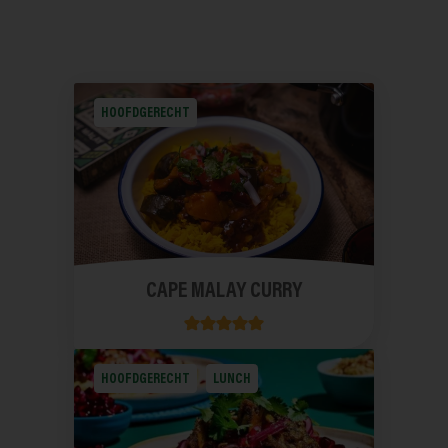
HOOFDGERECHT
CAPE MALAY CURRY
HOOFDGERECHT
LUNCH