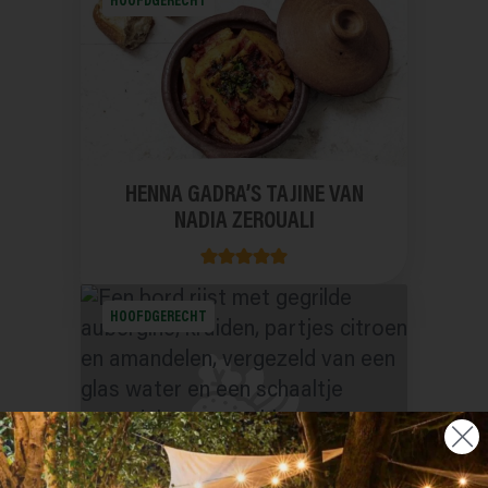
HOOFDGERECHT
HENNA GADRA’S TAJINE VAN
NADIA ZEROUALI
HOOFDGERECHT