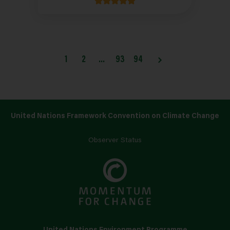
1
2
…
93
94
United Nations Framework Convention on Climate Change
Observer Status