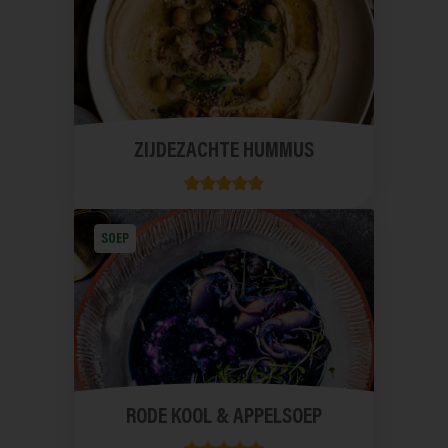
ZIJDEZACHTE HUMMUS
SOEP
RODE KOOL & APPELSOEP