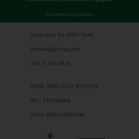
United Nations Environment Programme
Accredited Organisation
Steendam 84, 9000 Gent
info.be@proveg.org
+32 9 329 68 51
IBAN: BE53 5230 8011 0153
BIC: TRIOBEBB
BTW: BE0472264096