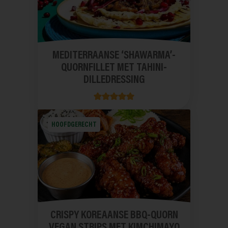
MEDITERRAANSE ‘SHAWARMA’-
QUORNFILLET MET TAHINI-
DILLEDRESSING
HOOFDGERECHT
CRISPY KOREAANSE BBQ-QUORN
VEGAN STRIPS MET KIMCHIMAYO