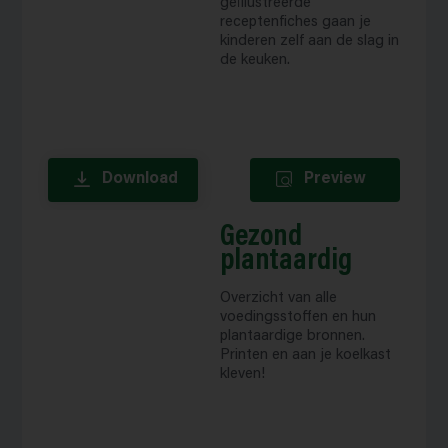
geïllustreerde
receptenfiches gaan je
kinderen zelf aan de slag in
de keuken.
Download
Preview
Gezond
plantaardig
Overzicht van alle
voedingsstoffen en hun
plantaardige bronnen.
Printen en aan je koelkast
kleven!