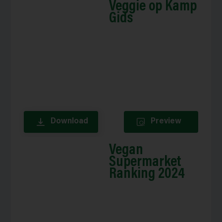
Veggie op Kamp
Gids
Download
Preview
Vegan
Supermarket
Ranking 2024