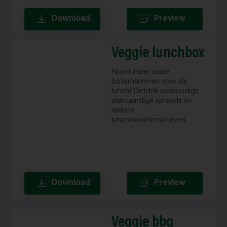
Download
Preview
Veggie lunchbox
Nooit meer saaie
boterhammen voor de
lunch! Ontdek eenvoudige
plantaardige spreads en
lekkere
lunchboxalternatieven.
Download
Preview
Veggie bbq