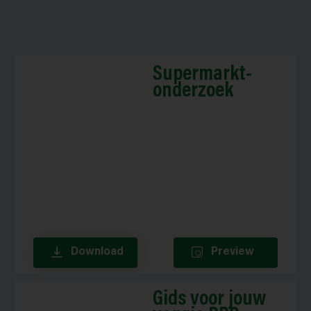
Supermarkt-
onderzoek
Download
Preview
Gids voor jouw