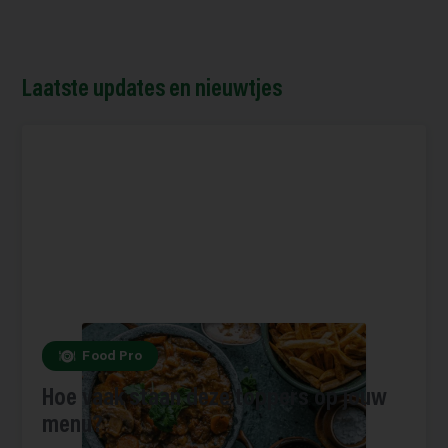
Laatste updates en nieuwtjes
Food Pro
Hoe vaak staan deze toppers op jouw
menu?