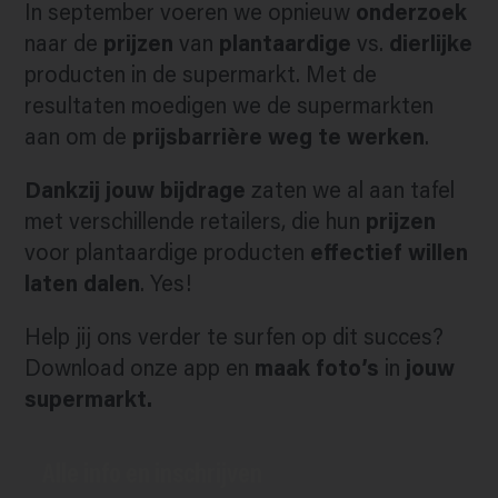
In september voeren we opnieuw
onderzoek
naar de
prijzen
van
plantaardige
vs.
dierlijke
producten in de supermarkt. Met de
resultaten moedigen we de supermarkten
aan om de
prijsbarrière weg te werken
.
Dankzij jouw bijdrage
zaten we al aan tafel
met verschillende retailers, die hun
prijzen
voor plantaardige producten
effectief willen
laten dalen
. Yes!
Help jij ons verder te surfen op dit succes?
Download onze app en
maak foto’s
in
jouw
supermarkt.
Alle info en inschrijven