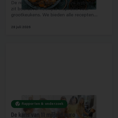
De receptendatabank op onze website
zit boordevol heerlijke inspiratie voor
grootkeukens. We bieden alle recepten…
28 juli 2026
Rapporten & onderzoek
De kans van 11 miljard euro