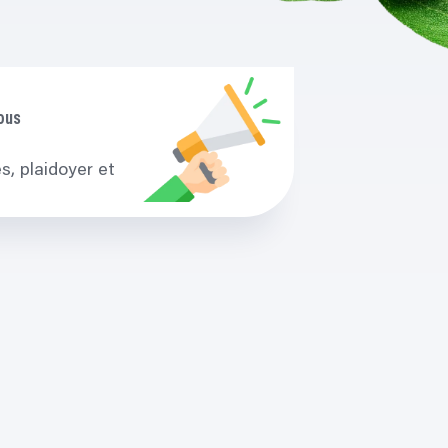
ous
s, plaidoyer et