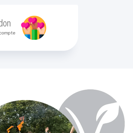
 don
 compte