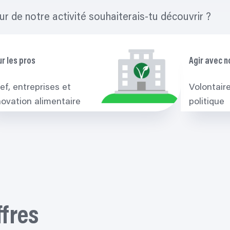
r de notre activité souhaiterais-tu découvrir ?
r les pros
Agir avec n
ef, entreprises et
Volontaire
novation alimentaire
politique
ffres