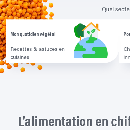
Quel secteu
Mon quotidien végétal
Pou
Recettes & astuces en
Ch
cuisines
in
L’alimentation en chi