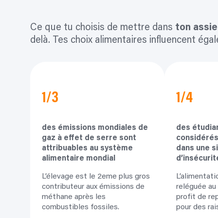
Ce que tu choisis de mettre dans
ton assi
delà. Tes choix alimentaires influencent ég
1/3
1/4
des émissions mondiales de
des étudia
gaz à effet de serre sont
considéré
attribuables au système
dans une s
alimentaire mondial
d’insécurit
L’élevage est le 2eme plus gros
L’alimentati
contributeur aux émissions de
reléguée au
méthane après les
profit de re
combustibles fossiles.
pour des rai