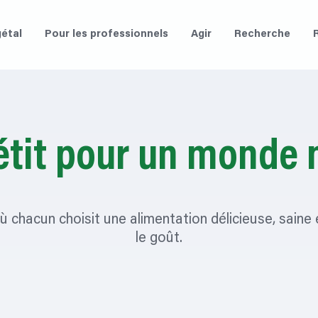
étal
Pour les professionnels
Agir
Recherche
tit pour un monde 
hacun choisit une alimentation délicieuse, saine et
le goût.