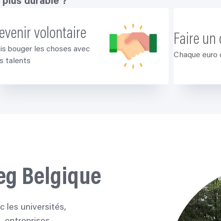
 plus durable ?
evenir volontaire
Faire un
is bouger les choses avec
Chaque euro
s talents
eg Belgique
 les universités,