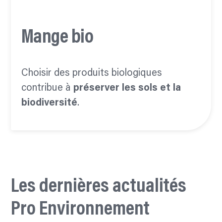
Mange bio
Choisir des produits biologiques
contribue à
préserver les sols et la
biodiversité
.
Les dernières actualités
Pro Environnement