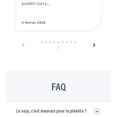
poulet curry…
9 février 2026
2
FAQ
Le soja, c’est mauvais pour la planète ?