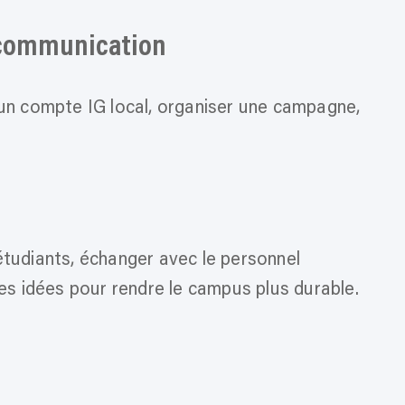
 communication
un compte IG local, organiser une campagne,
tudiants, échanger avec le personnel
des idées pour rendre le campus plus durable.