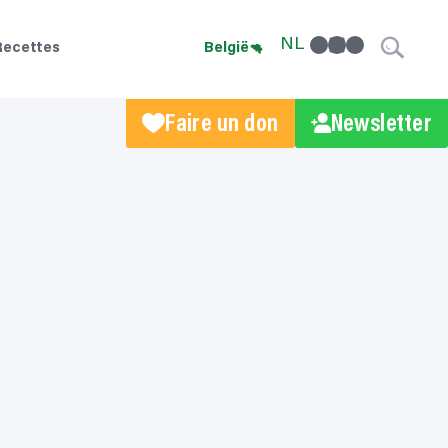
facebook
linkedin
Instagram
NL
Recettes
België
Faire un don
Newsletter