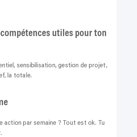
 compétences utiles pour ton
iel, sensibilisation, gestion de projet,
ef, la totale.
hme
 action par semaine ? Tout est ok. Tu
.