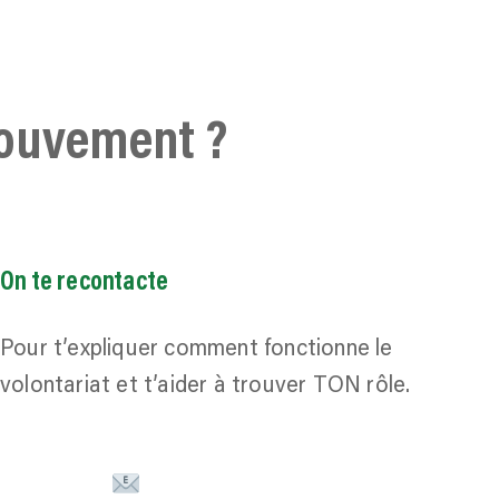
mouvement ?
On te recontacte
Pour t’expliquer comment fonctionne le
volontariat et t’aider à trouver TON rôle.
Devenir bénévole ProVeg