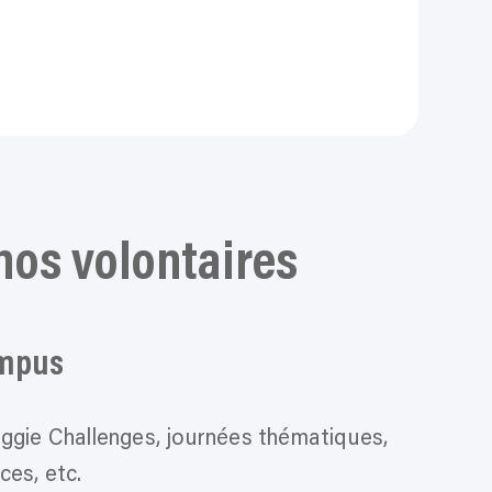
nos volontaires
ampus
ggie Challenges, journées thématiques,
ces, etc.