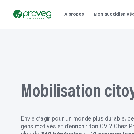
Aller
au
À propos
Mon quotidien vég
contenu
Mobilisation cit
Envie d’agir pour un monde plus durable, d
gens motivés et d’enrichir ton CV ? Chez P