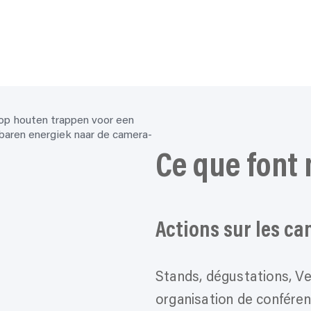
S’impliquer
Ce que font 
Actions sur les c
Stands, dégustations, Ve
organisation de conféren