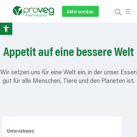
Zum
Inhalt
Aktiv werden
Newsletter
Spenden
springen
Open
toolbar
Appetit auf eine bessere Welt
Wir setzen uns für eine Welt ein, in der unser Essen
gut für alle Menschen, Tiere und den Planeten ist.
Unternehmen