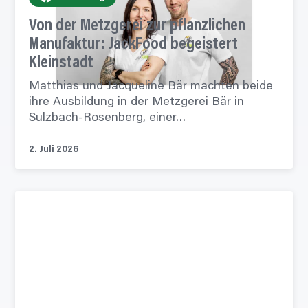
Von der Metzgerei zur
pflanzlichen
Manufaktur:
JackFood begeistert
Kleinstadt
Matthias und Jacqueline Bär machten beide
ihre Ausbildung in der Metzgerei Bär in
Sulzbach-Rosenberg, einer…
2. Juli 2026