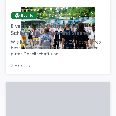
Events
8 vegane Food Festivals zum
Schlemmen, Stöbern und Staunen
Wie kann man die wärmste Zeit des Jahres
besser zelebrieren als mit leckerem Essen,
guter Gesellschaft und…
7. Mai 2026