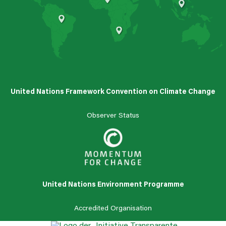
Nigeria
Malaysia
Brazil
South Africa
United Nations Framework Convention on Climate Change
Observer Status
United Nations Environment Programme
Accredited Organisation