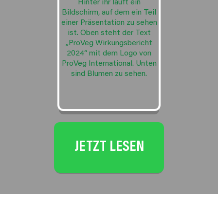
JETZT LESEN