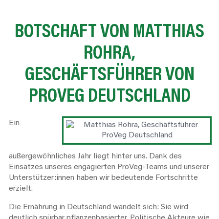
BOTSCHAFT VON MATTHIAS
ROHRA,
GESCHÄFTSFÜHRER
VON
PROVEG
DEUTSCHLAND
Ein
außergewöhnliches Jahr liegt hinter uns. Dank des
Einsatzes unseres engagierten ProVeg-Teams und unserer
Unterstützer:innen haben wir bedeutende Fortschritte
erzielt.
Die Ernährung in Deutschland wandelt sich: Sie wird
deutlich spürbar pflanzenbasierter. Politische Akteure wie