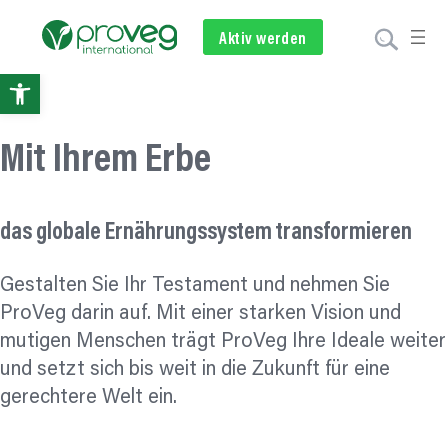
Zum
Inhalt
Aktiv werden
Newsletter
Spenden
springen
Open
toolbar
Mit Ihrem Erbe
das globale
Ernährungssystem
transformieren
Gestalten Sie Ihr Testament und nehmen Sie
ProVeg darin auf. Mit einer starken Vision und
mutigen Menschen trägt ProVeg Ihre Ideale weiter
und setzt sich bis weit in die Zukunft für eine
gerechtere Welt ein.