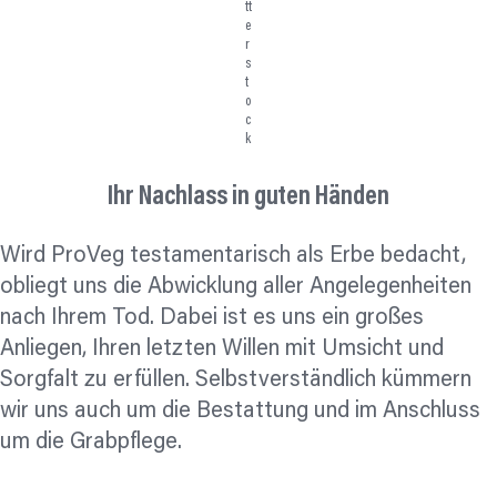
tt
e
r
s
t
o
c
k
Ihr Nachlass in guten Händen
Wird ProVeg testamentarisch als Erbe bedacht,
obliegt uns die Abwicklung aller Angelegenheiten
nach Ihrem Tod. Dabei ist es uns ein großes
Anliegen, Ihren letzten Willen mit Umsicht und
Sorgfalt zu erfüllen. Selbstverständlich kümmern
wir uns auch um die Bestattung und im Anschluss
um die Grabpflege.