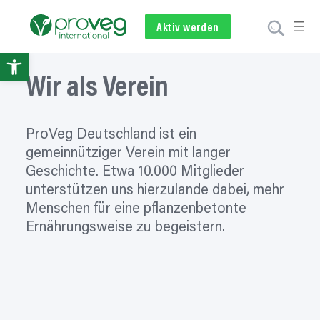
Aktiv werden
Newsletter
Spenden
Open
Wir als Verein
toolbar
ProVeg Deutschland ist ein
gemeinnütziger Verein mit langer
Geschichte. Etwa 10.000 Mitglieder
unterstützen uns hierzulande dabei, mehr
Menschen für eine pflanzenbetonte
Ernährungsweise zu begeistern.