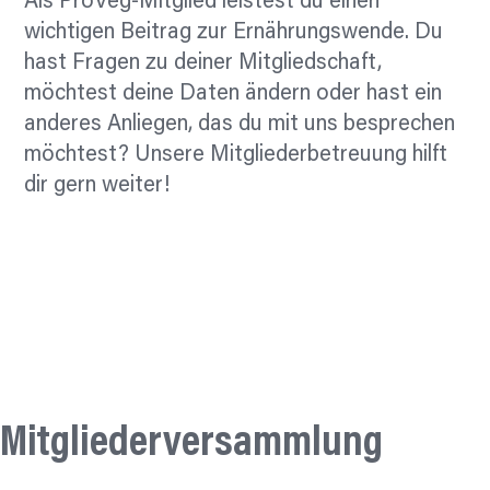
Als ProVeg-Mitglied leistest du einen
wichtigen Beitrag zur Ernährungswende. Du
hast Fragen zu deiner Mitgliedschaft,
möchtest deine Daten ändern oder hast ein
anderes Anliegen, das du mit uns besprechen
möchtest? Unsere Mitgliederbetreuung hilft
dir gern weiter!
Zum Kontaktformular
Mitgliederversammlung