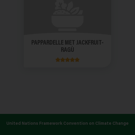
PAPPARDELLE MET JACKFRUIT-
RAGÙ
United Nations Framework Convention on Climate Change