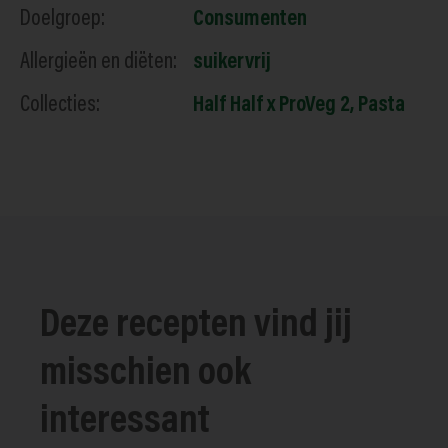
Doelgroep:
Consumenten
Allergieën en diëten:
suikervrij
Collecties:
Half Half x ProVeg 2
,
Pasta
Deze recepten vind jij
misschien ook
interessant