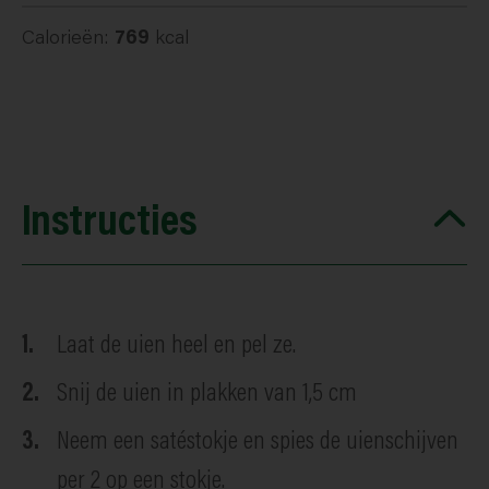
Calorieën:
769
kcal
Instructies
Laat de uien heel en pel ze.
Snij de uien in plakken van 1,5 cm
Neem een satéstokje en spies de uienschijven
per 2 op een stokje.