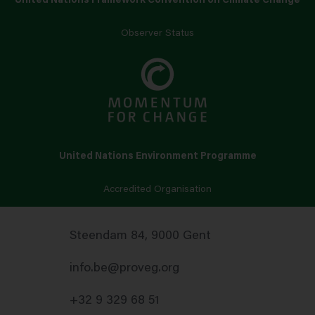
United Nations Framework Convention on Climate Change
Observer Status
United Nations Environment Programme
Accredited Organisation
Steendam 84, 9000 Gent
info.be@proveg.org
+32 9 329 68 51