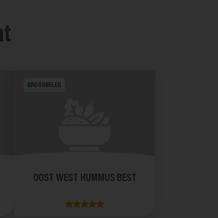
nt
BROODBELEG
OOST WEST HUMMUS BEST