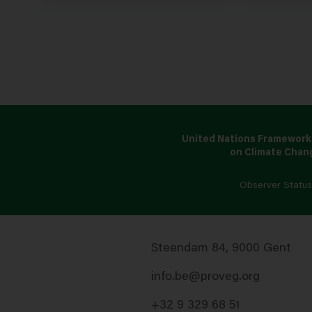
United Nations Framework
on Climate Chan
Observer Statu
Steendam 84, 9000 Gent
info.be@proveg.org
+32 9 329 68 51