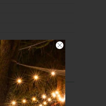
rt in een pan zonder vetstof.