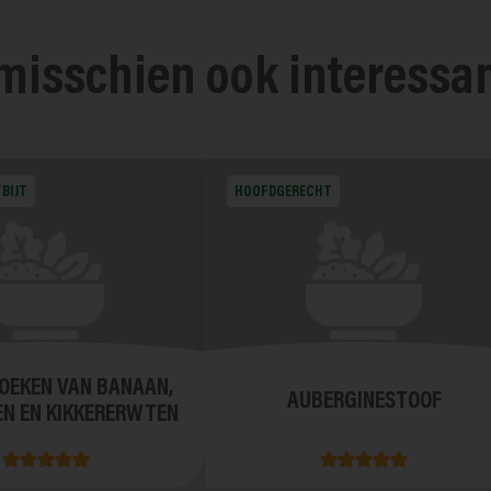
 misschien ook interessa
BIJT
HOOFDGERECHT
OEKEN VAN BANAAN,
AUBERGINESTOOF
N EN KIKKERERWTEN