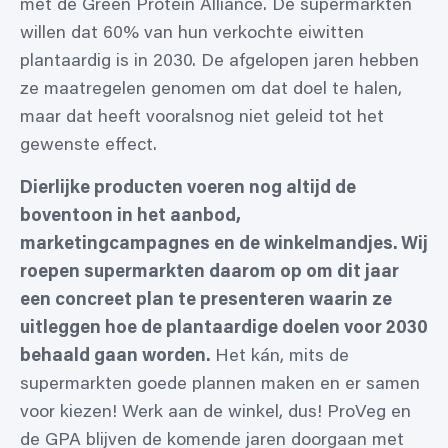
met de Green Protein Alliance. De supermarkten
willen dat 60% van hun verkochte eiwitten
plantaardig is in 2030. De afgelopen jaren hebben
ze maatregelen genomen om dat doel te halen,
maar dat heeft vooralsnog niet geleid tot het
gewenste effect.
Dierlijke producten voeren nog altijd de
boventoon in het aanbod,
marketingcampagnes en de winkelmandjes.
Wij
roepen supermarkten daarom op om dit jaar
een concreet plan te presenteren waarin ze
uitleggen hoe de plantaardige doelen voor 2030
behaald gaan worden.
Het kán, mits de
supermarkten goede plannen maken en er samen
voor kiezen! Werk aan de winkel, dus! ProVeg en
de GPA blijven de komende jaren doorgaan met