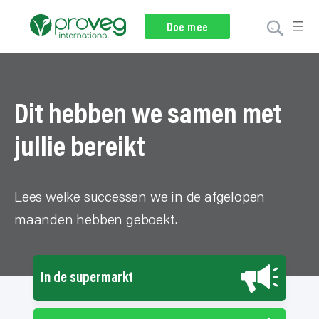
Nieuwsbrief
Doe mee
Doneer
Dit hebben we samen met
jullie bereikt
Lees welke successen we in de afgelopen
maanden hebben geboekt.
In de supermarkt