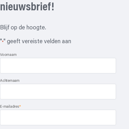
nieuwsbrief!
Blijf op de hoogte.
"
" geeft vereiste velden aan
*
Voornaam
Achternaam
E-mailadres
*