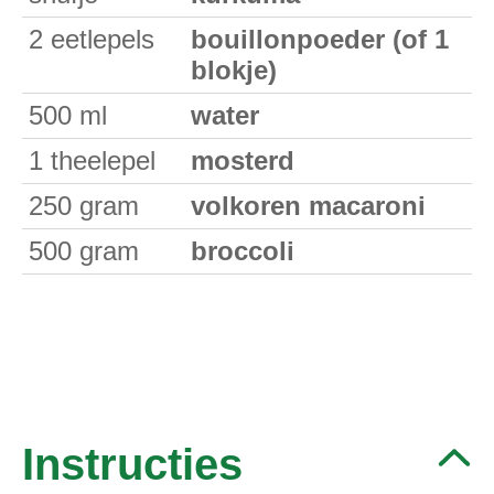
2
eetlepels
bouillonpoeder (of 1
blokje)
500
ml
water
1
theelepel
mosterd
250
gram
volkoren macaroni
500
gram
broccoli
Instructies