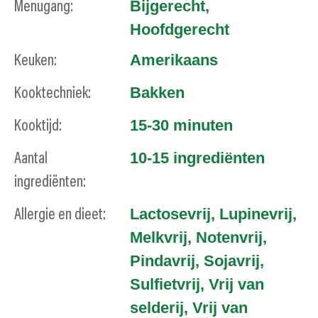
Bijgerecht
,
Menugang:
Hoofdgerecht
Amerikaans
Keuken:
Bakken
Kooktechniek:
15-30 minuten
Kooktijd:
10-15 ingrediënten
Aantal
ingrediënten:
Lactosevrij
,
Lupinevrij
,
Allergie en dieet:
Melkvrij
,
Notenvrij
,
Pindavrij
,
Sojavrij
,
Sulfietvrij
,
Vrij van
selderij
,
Vrij van