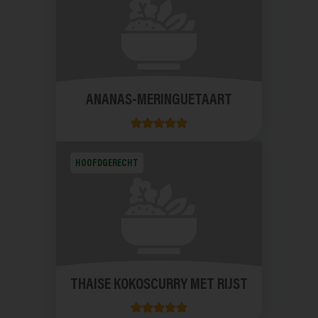
ANANAS-MERINGUETAART
HOOFDGERECHT
THAISE KOKOSCURRY MET RIJST