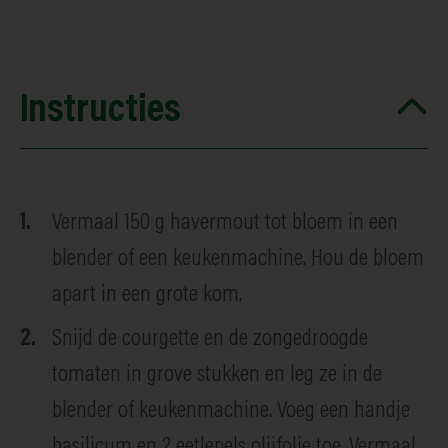
Instructies
Vermaal 150 g havermout tot bloem in een
blender of een keukenmachine. Hou de bloem
apart in een grote kom.
Snijd de courgette en de zongedroogde
tomaten in grove stukken en leg ze in de
blender of keukenmachine. Voeg een handje
basilicum en 2 eetlepels olijfolie toe. Vermaal