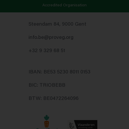
Accredited Organisation
Steendam 84, 9000 Gent
info.be@proveg.org
+32 9 329 68 51
IBAN: BE53 5230 8011 0153
BIC: TRIOBEBB
BTW: BE0472264096