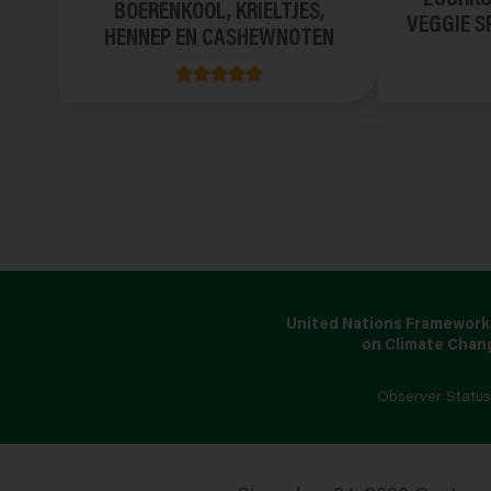
BOERENKOOL, KRIELTJES,
VEGGIE S
HENNEP EN CASHEWNOTEN
United Nations Framework
on Climate Chan
Observer Statu