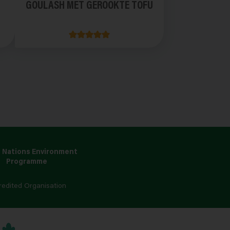
GOULASH MET GEROOKTE TOFU
 Nations Environment
Programme
redited Organisation