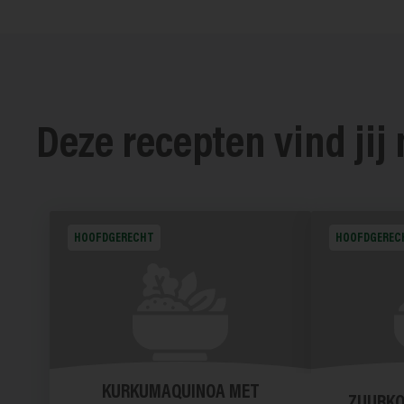
Deze recepten vind jij
HOOFDGERECHT
HOOFDGEREC
KURKUMAQUINOA MET
ZUURK