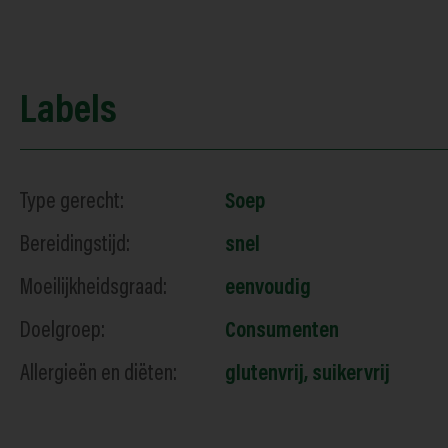
Labels
Type gerecht:
Soep
Bereidingstijd:
snel
Moeilijkheidsgraad:
eenvoudig
Doelgroep:
Consumenten
Allergieën en diëten:
glutenvrij
,
suikervrij