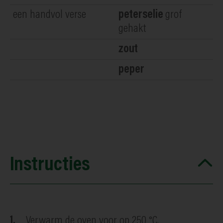
een handvol verse
peterselie
grof
gehakt
zout
peper
Instructies
Verwarm de oven voor op 250 °C.