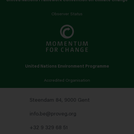
United Nations Framework Convention on Climate Change
Observer Status
United Nations Environment Programme
Accredited Organisation
Steendam 84, 9000 Gent
info.be@proveg.org
+32 9 329 68 51