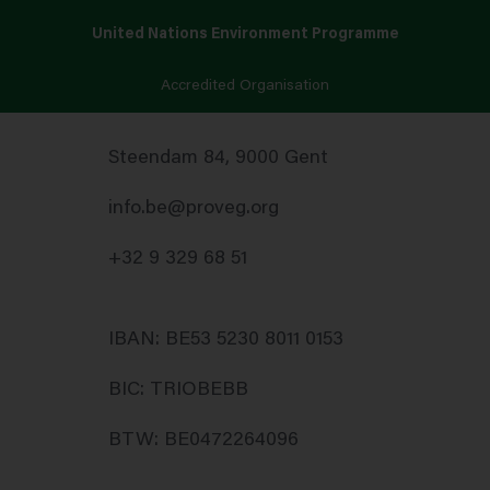
United Nations Environment Programme
Accredited Organisation
Steendam 84, 9000 Gent
info.be@proveg.org
+32 9 329 68 51
IBAN: BE53 5230 8011 0153
BIC: TRIOBEBB
BTW: BE0472264096