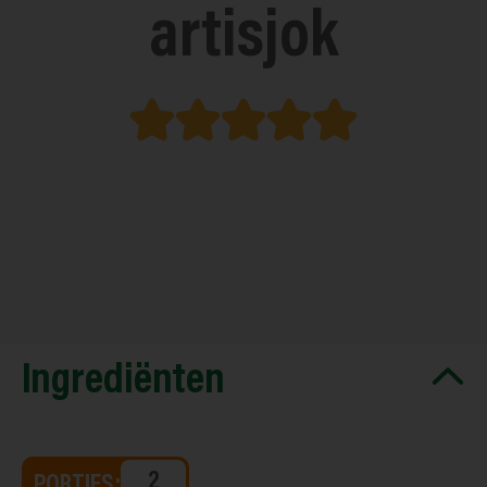
artisjok
Ingrediënten
PORTIES: