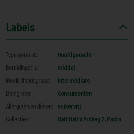
Labels
Type gerecht:
Hoofdgerecht
Bereidingstijd:
middel
Moeilijkheidsgraad:
intermédiare
Doelgroep:
Consumenten
Allergieën en diëten:
suikervrij
Collecties:
Half Half x ProVeg 2
,
Pasta