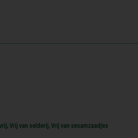
rij
,
Vrij van selderij
,
Vrij van sesamzaadjes