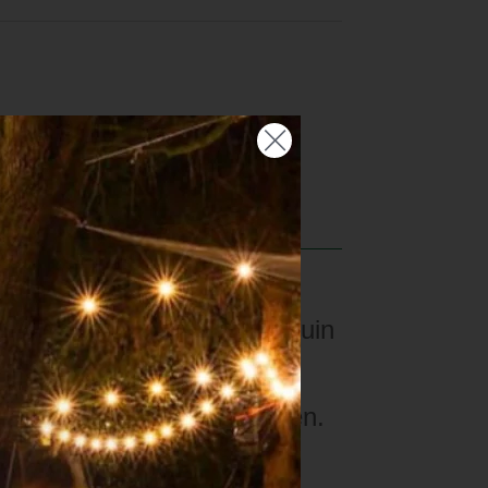
oog vuur. Zodra ze lichtbruin
ijn en fruit deze 3-4 minuten.
it nog 2 minuten.