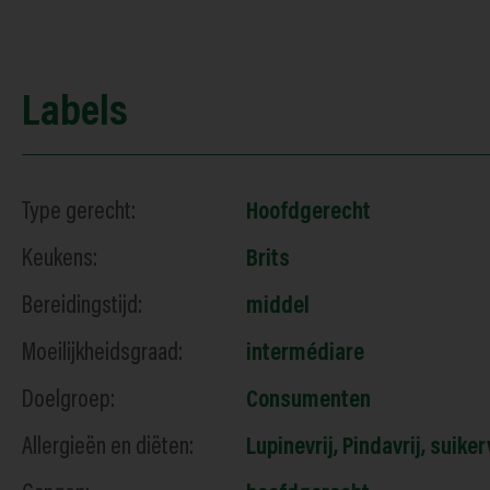
Labels
Type gerecht:
Hoofdgerecht
Keukens:
Brits
Bereidingstijd:
middel
Moeilijkheidsgraad:
intermédiare
Doelgroep:
Consumenten
Allergieën en diëten:
Lupinevrij
,
Pindavrij
,
suikerv