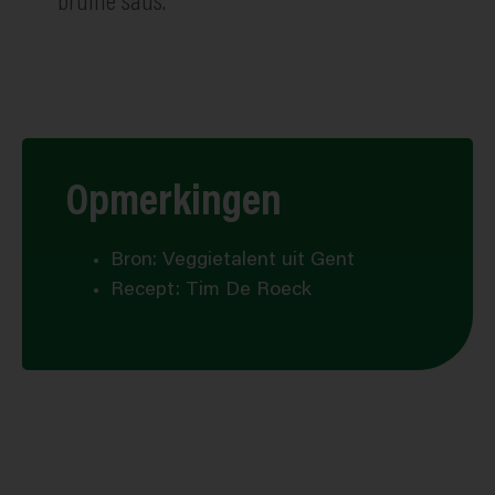
bruine saus.
Opmerkingen
Bron: Veggietalent uit Gent
Recept: Tim De Roeck