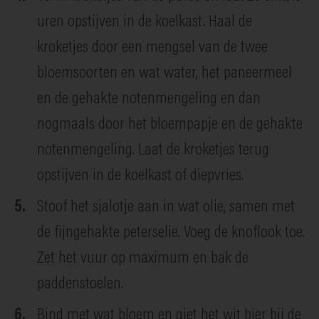
uren opstijven in de koelkast. Haal de
kroketjes door een mengsel van de twee
bloemsoorten en wat water, het paneermeel
en de gehakte notenmengeling en dan
nogmaals door het bloempapje en de gehakte
notenmengeling. Laat de kroketjes terug
opstijven in de koelkast of diepvries.
Stoof het sjalotje aan in wat olie, samen met
de fijngehakte peterselie. Voeg de knoflook toe.
Zet het vuur op maximum en bak de
paddenstoelen.
Bind met wat bloem en giet het wit bier bij de