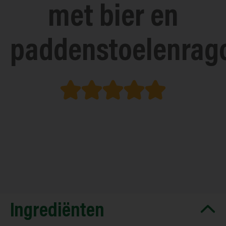
met bier en
paddenstoelenrag
Ingrediënten