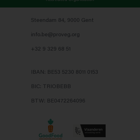
Accredited Organisation
Steendam 84, 9000 Gent
info.be@proveg.org
+32 9 329 68 51
IBAN: BE53 5230 8011 0153
BIC: TRIOBEBB
BTW: BE0472264096