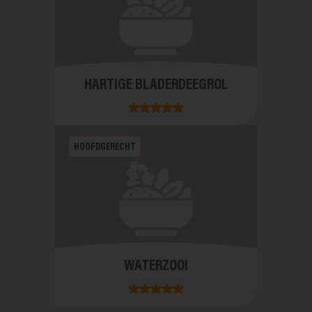
HARTIGE BLADERDEEGROL
HOOFDGERECHT
WATERZOOI