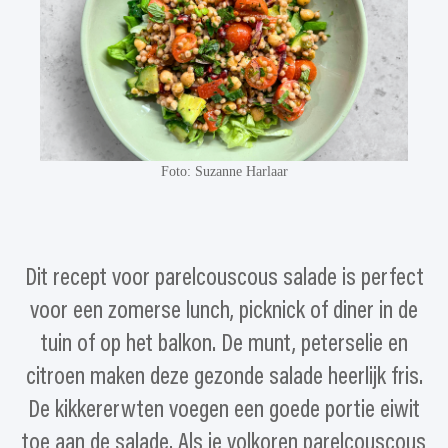
Foto: Suzanne Harlaar
Dit recept voor parelcouscous salade is perfect
voor een zomerse lunch, picknick of diner in de
tuin of op het balkon. De munt, peterselie en
citroen maken deze gezonde salade heerlijk fris.
De kikkererwten voegen een goede portie eiwit
toe aan de salade. Als je volkoren parelcouscous