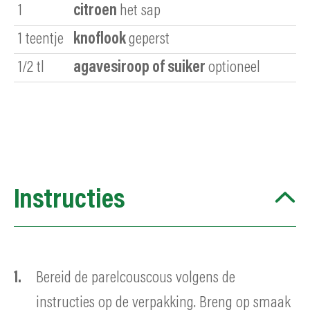
1
citroen
het sap
1
teentje
knoflook
geperst
1/2
tl
agavesiroop of suiker
optioneel
Instructies
Bereid de parelcouscous volgens de
instructies op de verpakking. Breng op smaak