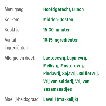
Menugang:
Hoofdgerecht
,
Lunch
Keuken:
Midden-Oosten
Kooktijd:
15-30 minuten
Aantal
10-15 ingrediënten
ingrediënten:
Allergie en dieet:
Lactosevrij
,
Lupinevrij
,
Melkvrij
,
Mosterdvrij
,
Pindavrij
,
Sojavrij
,
Sulfietvrij
,
Vrij van selderij
,
Vrij van
sesamzaadjes
Moeilijkheidsgraad:
Level 1 (makkelijk)