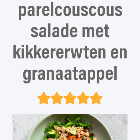
parelcouscous
salade met
kikkererwten en
granaatappel