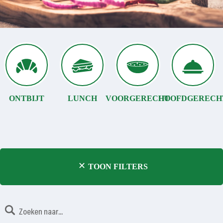
ONTBIJT
LUNCH
VOORGERECHT
HOOFDGERECH
TOON FILTERS