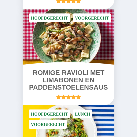
HOOFDGERECHT
VOORGERECHT
ROMIGE RAVIOLI MET
LIMABONEN EN
PADDENSTOELENSAUS
HOOFDGERECHT
LUNCH
VOORGERECHT