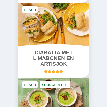
LUNCH
CIABATTA MET
LIMABONEN EN
ARTISJOK
LUNCH
VOORGERECHT