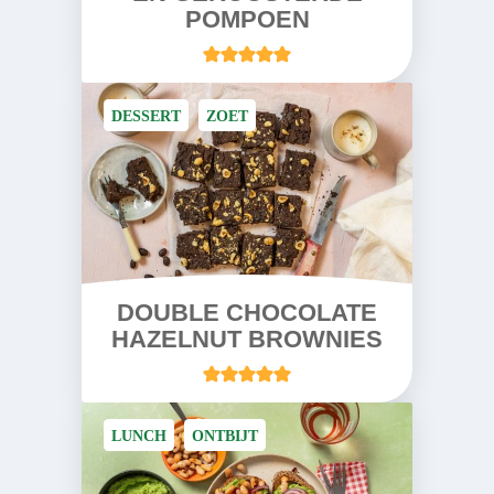
POMPOEN
DESSERT
ZOET
DOUBLE CHOCOLATE
HAZELNUT BROWNIES
LUNCH
ONTBIJT