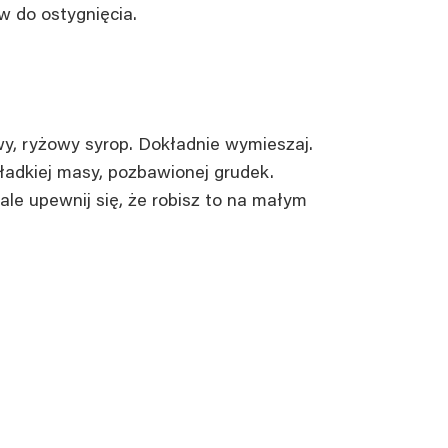
w do ostygnięcia.
wy, ryżowy syrop. Dokładnie wymieszaj.
adkiej masy, pozbawionej grudek.
 ale upewnij się, że robisz to na małym