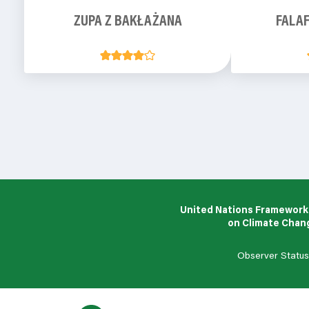
ZUPA Z BAKŁAŻANA
FALAF
United Nations Framework
on Climate Chan
Observer Statu