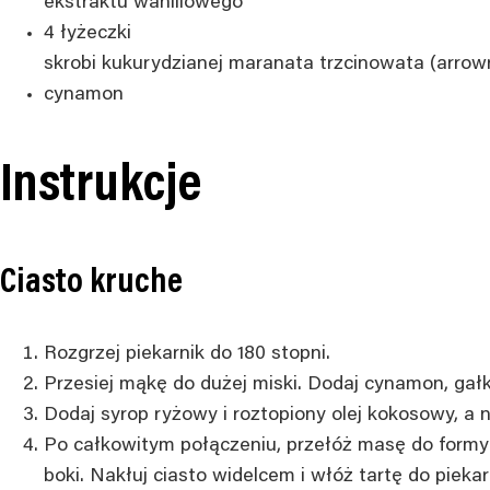
ekstraktu waniliowego
4
łyżeczki
skrobi kukurydzianej
maranata trzcinowata (arrow
cynamon
Instrukcje
Ciasto kruche
Rozgrzej piekarnik do 180 stopni.
Przesiej mąkę do dużej miski. Dodaj cynamon, gał
Dodaj syrop ryżowy i roztopiony olej kokosowy, a 
Po całkowitym połączeniu, przełóż masę do formy
boki. Nakłuj ciasto widelcem i włóż tartę do piekar