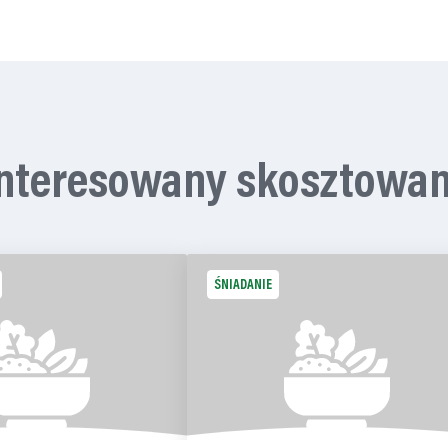
interesowany skosztowa
ŚNIADANIE