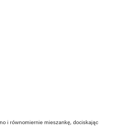
o i równomiernie mieszankę, dociskając