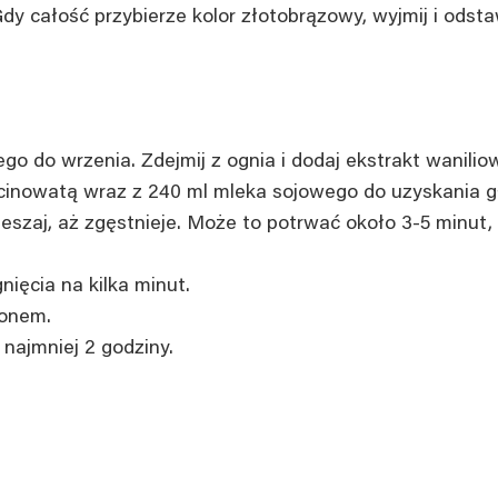
dy całość przybierze kolor złotobrązowy, wyjmij i odsta
 do wrzenia. Zdejmij z ognia i dodaj ekstrakt wanilio
inowatą wraz z 240 ml mleka sojowego do uzyskania gł
ieszaj, aż zgęstnieje. Może to potrwać około 3-5 minut,
ięcia na kilka minut.
monem.
najmniej 2 godziny.