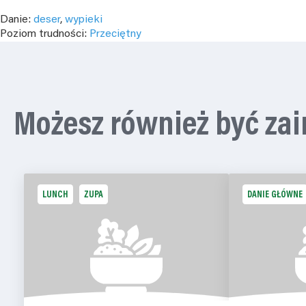
Danie:
deser
,
wypieki
Poziom trudności:
Przeciętny
Możesz również być za
LUNCH
ZUPA
DANIE GŁÓWNE