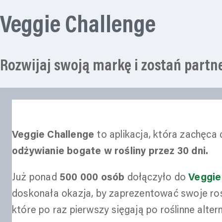
Veggie Challenge
Rozwijaj swoją markę i zostań partn
Veggie Challenge
to aplikacja, która zachęca 
odżywianie bogate w rośliny przez 30 dni.
Już ponad
500 000 osób
dołączyło do
Veggie
doskonała okazja, by zaprezentować swoje ro
które po raz pierwszy sięgają po roślinne alter