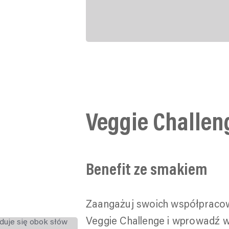
Veggie Challe
Benefit ze smakiem
Zaangażuj swoich współpracow
Veggie Challenge i wprowadź w