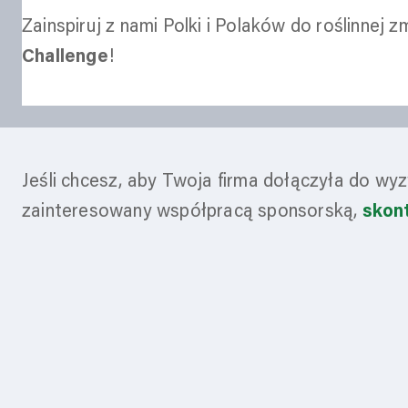
Zainspiruj z nami Polki i Polaków do roślinnej 
Challenge
!
Jeśli chcesz, aby Twoja firma dołączyła do wyz
zainteresowany współpracą sponsorską,
skont