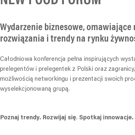
NEW FOOD FORUM
Wydarzenie biznesowe, omawiające 
rozwiązania i trendy na rynku żywno
Całodniowa konferencja pełna inspirujących wyst
prelegentów i prelegentek z Polski oraz zagranicy
możliwością networkingu i prezentacji swoich pr
wyselekcjonowaną grupą.
Poznaj trendy. Rozwijaj się
.
Spotkaj innowacje.