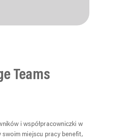
nge Teams
ników i współpracowniczki w
 swoim miejscu pracy benefit,