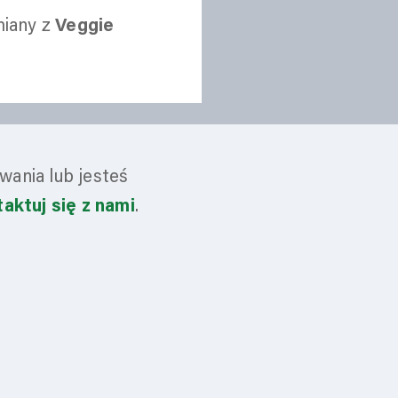
zmiany z
Veggie
wania lub jesteś
aktuj się z nami
.