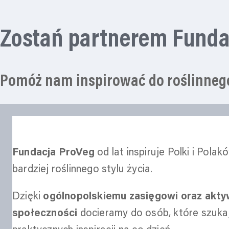
Zostań partnerem Funda
Pomóż nam inspirować do roślinnego 
Fundacja ProVeg
od lat inspiruje Polki i Pol
bardziej roślinnego stylu życia.
Dzięki
ogólnopolskiemu zasięgowi oraz akty
społeczności
docieramy do osób, które szukaj