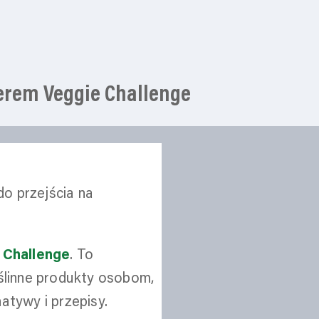
erem Veggie Challenge
do przejścia na
 Challenge
. To
ślinne produkty osobom,
natywy i przepisy.