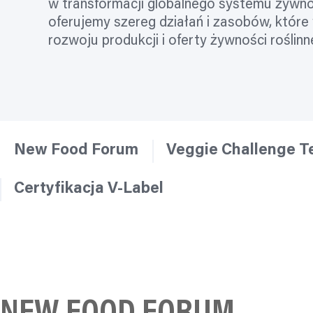
w transformacji globalnego systemu żywn
oferujemy szereg działań i zasobów, które 
rozwoju produkcji i oferty żywności roślinne
New Food Forum
Veggie Challenge 
Certyfikacja V-Label