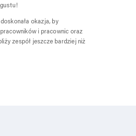
 gustu!
doskonała okazja, by
 pracowników i pracownic oraz
liży zespół jeszcze bardziej niż
się więcej