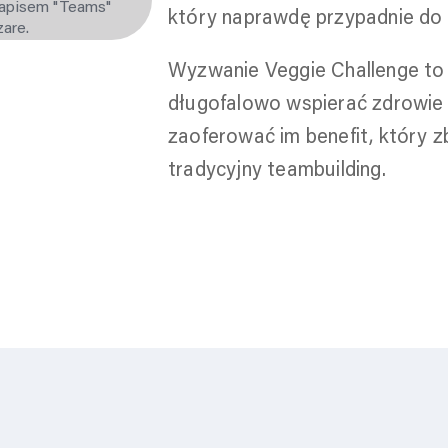
który naprawdę przypadnie do
Wyzwanie Veggie Challenge to 
długofalowo wspierać zdrowie
zaoferować im benefit, który zb
tradycyjny teambuilding.
Dowiedz 