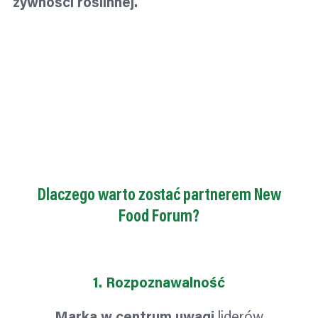
żywności roślinnej.
Dowiedz się więcej
Dlaczego warto zostać partnerem New
Food Forum?
1. Rozpoznawalność