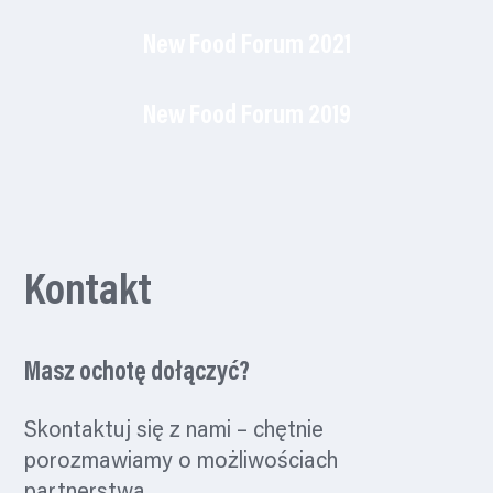
New Food Forum 2021
New Food Forum 2019
Kontakt
Masz ochotę dołączyć?
Skontaktuj się z nami – chętnie
porozmawiamy o możliwościach
partnerstwa.