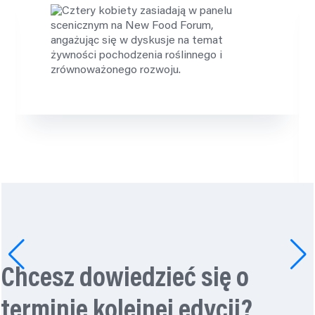
Chcesz dowiedzieć się o
terminie kolejnej edycji?