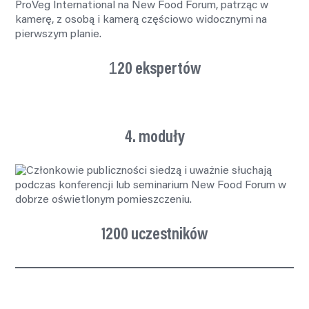
1
20 ekspertów
4. moduły
1200 uczestników