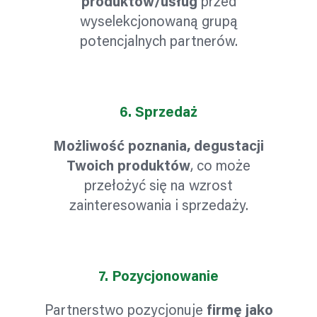
produktów/usług
przed
wyselekcjonowaną grupą
potencjalnych partnerów.
6.
Sprzedaż
Możliwość poznania, degustacji
Twoich produktów
, co może
przełożyć się na wzrost
zainteresowania i sprzedaży.
7.
Pozycjonowanie
Partnerstwo pozycjonuje
firmę jako