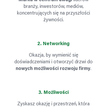
Marka w centrum uwagi
liderów
branży, inwestorów, mediów,
koncentrujących się na przyszłości
żywności.
2.
Networking
Okazja, by wymienić się
doświadczeniami i otworzyć drzwi do
nowych możliwości rozwoju firmy
.
3.
Możliwości
Zyskasz okazję i przestrzeń, która