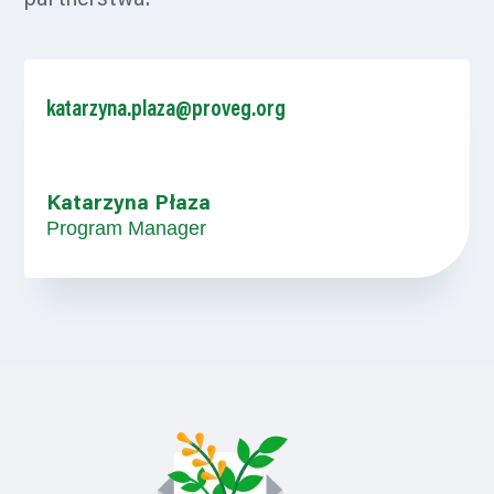
katarzyna.plaza@proveg.org
Katarzyna Płaza
Program Manager