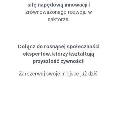
siłę napędową innowacji
i
zrównoważonego rozwoju w
sektorze.
Dołącz do rosnącej społeczności
ekspertów, którzy kształtują
przyszłość żywności!
Zarezerwuj swoje miejsce już dziś.
Poznaj możliwości współpracy