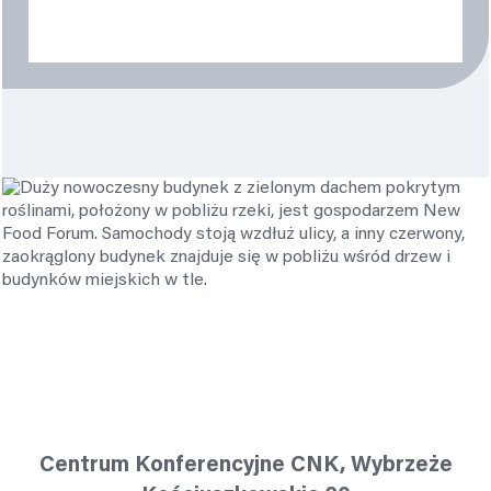
Dowiedz się więcej
Lokalizacja
CENTRUM NAUKI KOPERNIK, WARSZAWA
Centrum Konferencyjne CNK, Wybrzeże