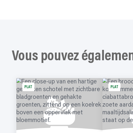
Vous pouvez également
PLAT
PLAT