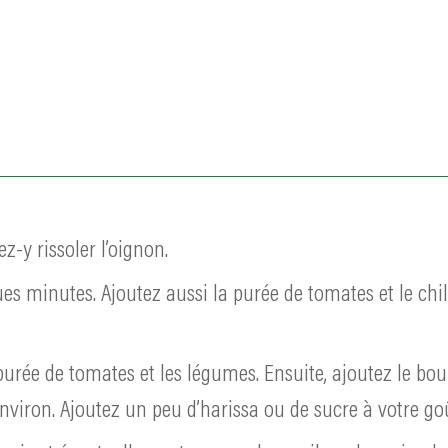
ez-y rissoler l’oignon.
lques minutes. Ajoutez aussi la purée de tomates et le chi
purée de tomates et les légumes. Ensuite, ajoutez le boui
nviron. Ajoutez un peu d’harissa ou de sucre à votre go