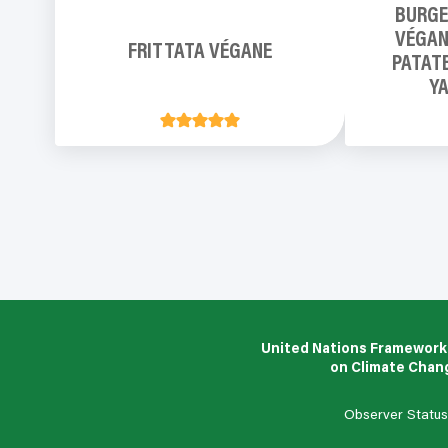
BURGE
VÉGAN
FRITTATA VÉGANE
PATATE
Y
United Nations Framework
on Climate Chan
Observer Statu