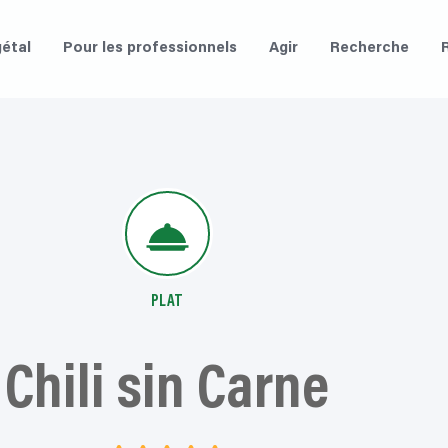
étal
Pour les professionnels
Agir
Recherche
PLAT
Chili sin Carne