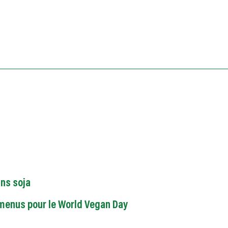
ns soja
menus pour le World Vegan Day