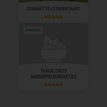
COURGETTE-CITROENTAART
BIJGERECHT
THAISE ZOETE
AARDAPPELBURGERTJES