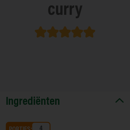
curry
Ingrediënten
PORTIES: