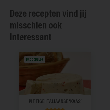
Deze recepten vind jij
misschien ook
interessant
BROODBELEG
PITTIGE ITALIAANSE ‘KAAS’