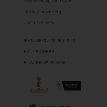
Steendam 84, 9000 Gent
info.be@proveg.org
+32 9 329 68 51
IBAN: BE53 5230 8011 0153
BIC: TRIOBEBB
BTW: BE0472264096