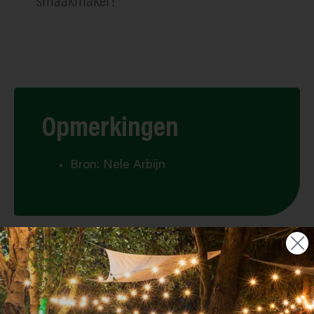
smaakmaker!
Opmerkingen
Bron: Nele Arbijn