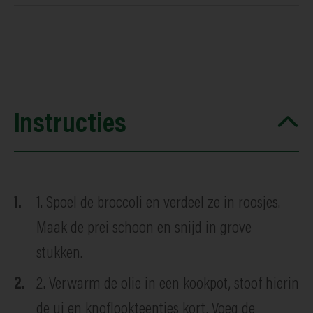
Instructies
1. Spoel de broccoli en verdeel ze in roosjes.
Maak de prei schoon en snijd in grove
stukken.
2. Verwarm de olie in een kookpot, stoof hierin
de ui en knoflookteentjes kort. Voeg de