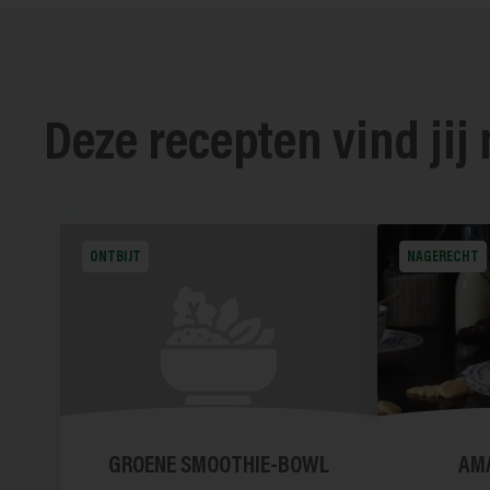
Deze recepten vind jij
ONTBIJT
NAGERECHT
GROENE SMOOTHIE-BOWL
AM