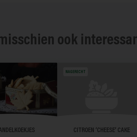
 misschien ook interessa
NAGERECHT
ANDELKOEKJES
CITROEN ‘CHEESE’ CAKE