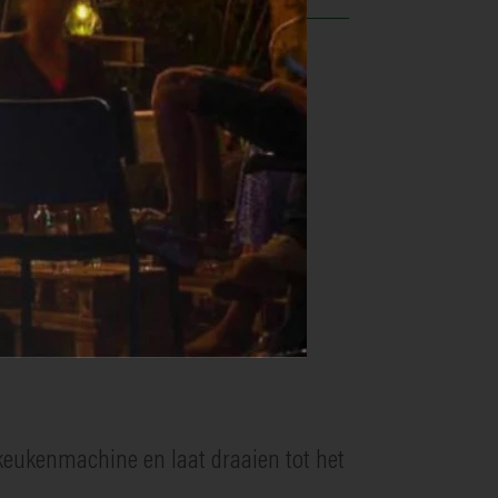
190°C.
f keukenmachine en laat draaien tot het