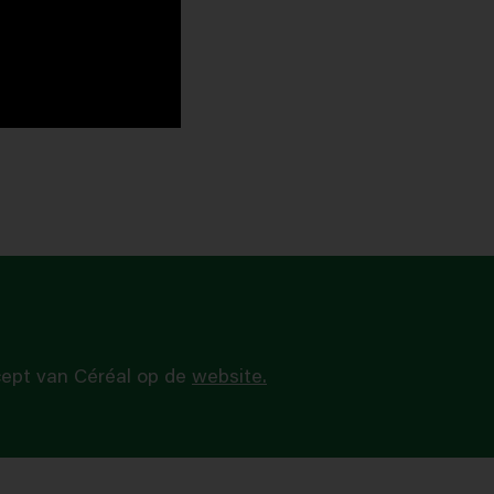
n
ecept van Céréal op de
website.