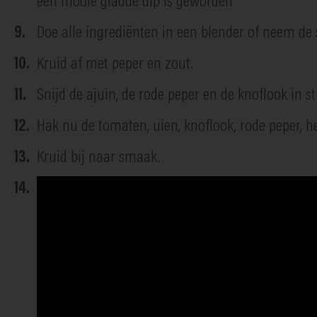
een mooie gladde dip is geworden
Doe alle ingrediënten in een blender of neem de
Kruid af met peper en zout.
Snijd de ajuin, de rode peper en de knoflook in st
Hak nu de tomaten, uien, knoflook, rode peper, he
Kruid bij naar smaak.