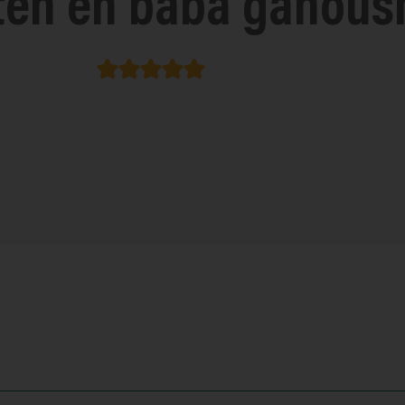
en en baba ganous