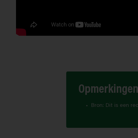
Opmerkinge
Bron: Dit is een r