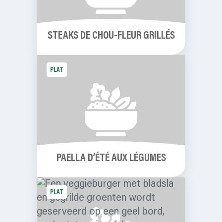
STEAKS DE CHOU-FLEUR GRILLÉS
PLAT
PAELLA D’ÉTÉ AUX LÉGUMES
PLAT