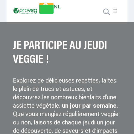
Faire un
NL
don
JE PARTICIPE AU JEUDI
VEGGIE !
Explorez de délicieuses recettes, faites
le plein de trucs et astuces, et
découvrez les nombreux bienfaits d’une
assiette végétale,
un jour par semaine
.
Que vous mangiez régulièrement veggie
ou non, faisons de chaque jeudi un jour
de découverte, de saveurs et d’impacts