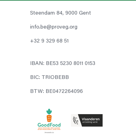
Steendam 84, 9000 Gent
info.be@proveg.org
+32 9 329 68 51
IBAN: BE53 5230 8011 0153
BIC: TRIOBEBB
BTW: BE0472264096