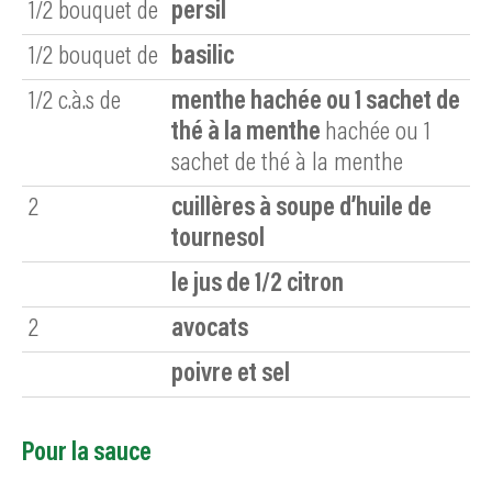
1/2
bouquet de
persil
1/2
bouquet de
basilic
1/2
c.à.s de
menthe hachée ou 1 sachet de
thé à la menthe
hachée ou 1
sachet de thé à la menthe
2
cuillères à soupe d’huile de
tournesol
le jus de 1/2 citron
2
avocats
poivre et sel
Pour la sauce