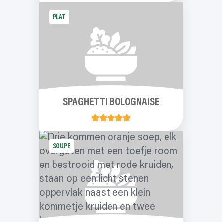
PLAT
SPAGHETTI BOLOGNAISE
SOUPE