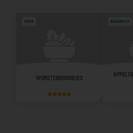
HAPJE
NAGERECHT
APPELTA
WORSTENBROODJES