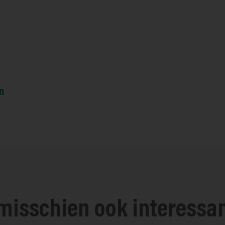
n
 misschien ook interessa