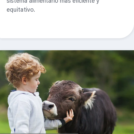
sistema alimentario más eficiente y
equitativo.
Leer mas