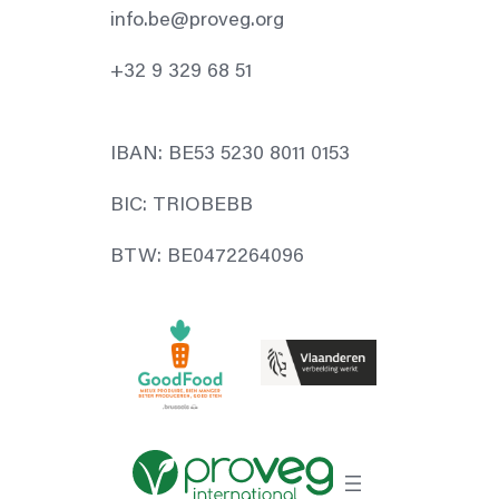
info.be@proveg.org
+32 9 329 68 51
IBAN: BE53 5230 8011 0153
BIC: TRIOBEBB
BTW: BE0472264096