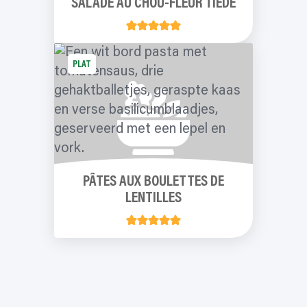
SALADE AU CHOU-FLEUR TIÈDE
PLAT
PÂTES AUX BOULETTES DE
LENTILLES